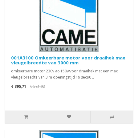
001A3100 Omkeerbare motor voor draaihek max
vleugelbreedte van 3000 mm
omkeerbare motor 230v ac-150wvoor draaihek met een max
vleugelbreedte van 3 m openingstijd 19 sec90 ..
€ 395,71
€ 581,92