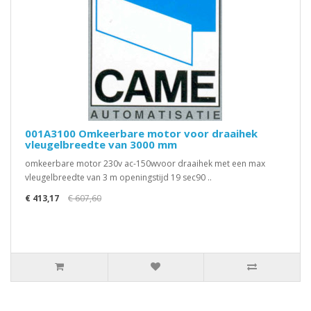
001A3100 Omkeerbare motor voor draaihek
vleugelbreedte van 3000 mm
omkeerbare motor 230v ac-150wvoor draaihek met een max
vleugelbreedte van 3 m openingstijd 19 sec90 ..
€ 413,17
€ 607,60