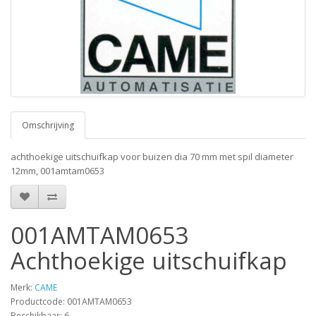
Omschrijving
achthoekige uitschuifkap voor buizen dia 70 mm met spil diameter
12mm, 001amtam0653
001AMTAM0653
Achthoekige uitschuifkap
Merk:
CAME
Productcode: 001AMTAM0653
Beschikbaar: 6