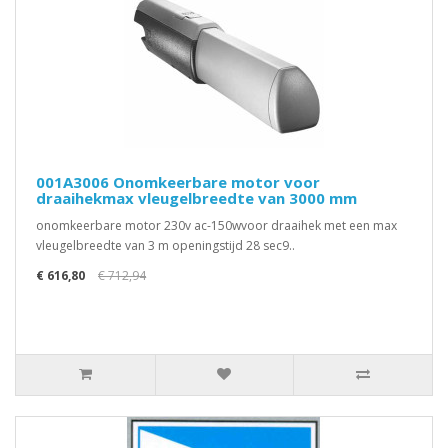
001A3006 Onomkeerbare motor voor
draaihekmax vleugelbreedte van 3000 mm
onomkeerbare motor 230v ac-150wvoor draaihek met een max
vleugelbreedte van 3 m openingstijd 28 sec9..
€ 616,80
€ 712,94