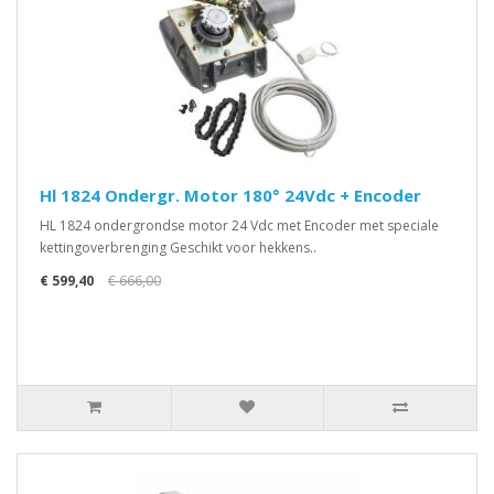
Hl 1824 Ondergr. Motor 180° 24Vdc + Encoder
HL 1824 ondergrondse motor 24 Vdc met Encoder met speciale
kettingoverbrenging Geschikt voor hekkens..
€ 599,40
€ 666,00