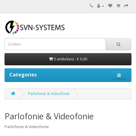
0 artikel(en) - € 0,00
Categories
Parlofonie & Videofonie
Parlofonie & Videofonie
Parlofonie & Videofonie