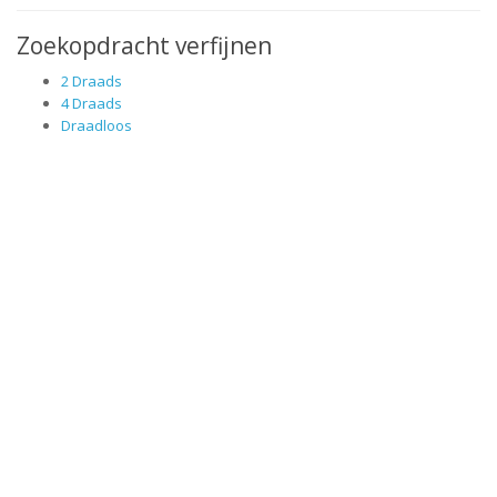
Zoekopdracht verfijnen
2 Draads
4 Draads
Draadloos