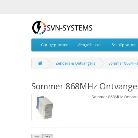
Garagepoorten
Vleugelhekken
Schuifpoorten
Zenders & Ontvangers
Sommer 868MHz
Sommer 868MHz Ontvange
Sommer 868MHz Ontvan