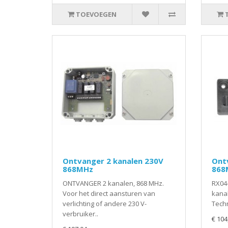
TOEVOEGEN
Ontvanger 2 kanalen 230V
Ont
868MHz
868
ONTVANGER 2 kanalen, 868 MHz.
RX04
Voor het direct aansturen van
kana
verlichting of andere 230 V-
Techn
verbruiker..
€ 104