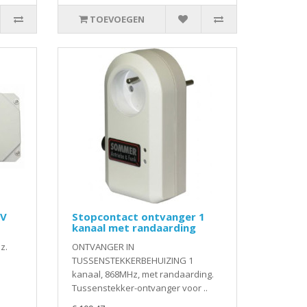
TOEVOEGEN
0V
Stopcontact ontvanger 1
kanaal met randaarding
z.
ONTVANGER IN
TUSSENSTEKKERBEHUIZING 1
kanaal, 868MHz, met randaarding.
Tussenstekker-ontvanger voor ..