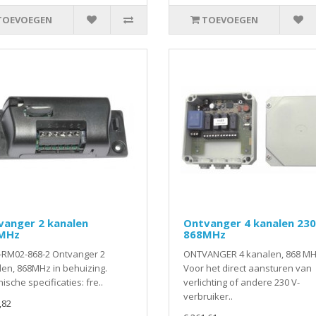
TOEVOEGEN
TOEVOEGEN
vanger 2 kanalen
Ontvanger 4 kanalen 23
MHz
868MHz
-RM02-868-2 Ontvanger 2
ONTVANGER 4 kanalen, 868 MH
len, 868MHz in behuizing.
Voor het direct aansturen van
ische specificaties: fre..
verlichting of andere 230 V-
verbruiker..
,82