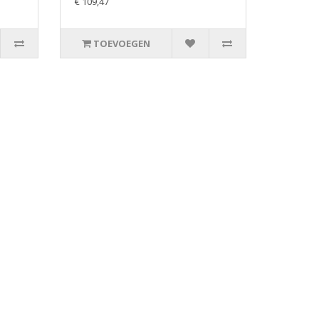
€ 109,47
TOEVOEGEN