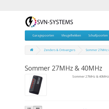
Garagepoorten
Vleugelhekken
Schuifpoorten
Zenders & Ontvangers
Sommer 27MHz 
Sommer 27MHz & 40MHz
Sommer 27MHz & 40MHz