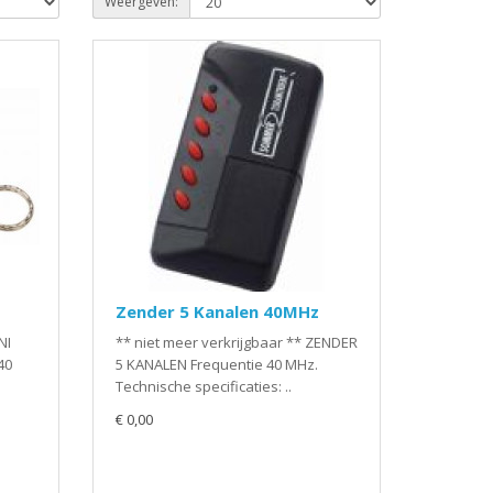
Weergeven:
Zender 5 Kanalen 40MHz
NI
** niet meer verkrijgbaar ** ZENDER
40
5 KANALEN Frequentie 40 MHz.
Technische specificaties: ..
€ 0,00