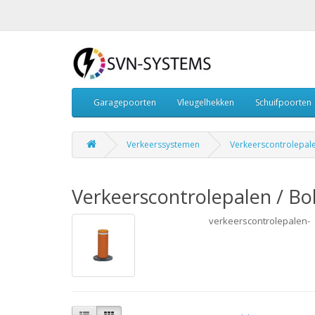
Garagepoorten
Vleugelhekken
Schuifpoorten
Verkeerssystemen
Verkeerscontrolepale
Verkeerscontrolepalen / Bo
verkeerscontrolepalen-