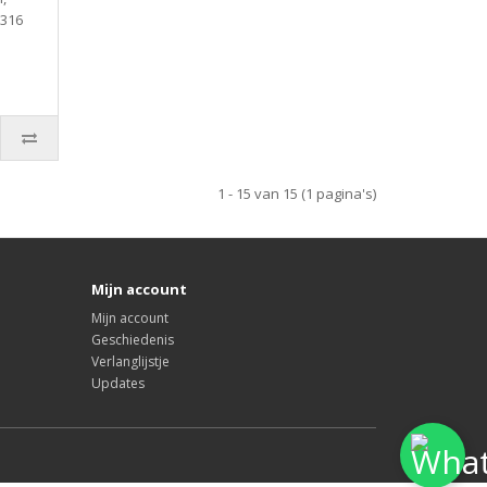
 316
1 - 15 van 15 (1 pagina's)
Mijn account
Mijn account
Geschiedenis
Verlanglijstje
Updates