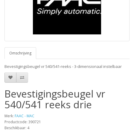
Omschrijving
Bevestigingsbeugel vr 540/541-reeks - 3-dimensionaal instelbaar
Bevestigingsbeugel vr
540/541 reeks drie
Merk:
FAAC - MAC
Productcode: 390721
Beschikbaar: 4