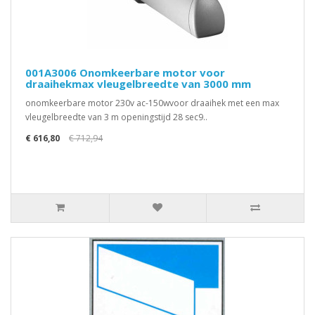
001A3006 Onomkeerbare motor voor
draaihekmax vleugelbreedte van 3000 mm
onomkeerbare motor 230v ac-150wvoor draaihek met een max
vleugelbreedte van 3 m openingstijd 28 sec9..
€ 616,80
€ 712,94