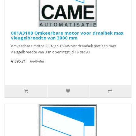
001A3100 Omkeerbare motor voor draaihek max
vleugelbreedte van 3000 mm
omkeerbare motor 230v ac-150wvoor draaihek met een max
vleugelbreedte van 3 m openingstijd 19 sec90 ..
€ 395,71
€ 581,92