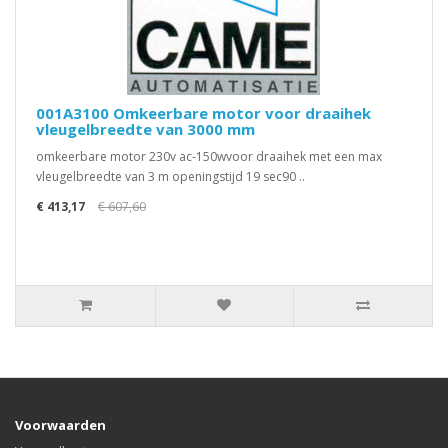
001A3100 Omkeerbare motor voor draaihek
vleugelbreedte van 3000 mm
omkeerbare motor 230v ac-150wvoor draaihek met een max
vleugelbreedte van 3 m openingstijd 19 sec90 ..
€ 413,17
€ 607,60
Voorwaarden