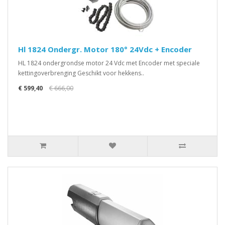
Hl 1824 Ondergr. Motor 180° 24Vdc + Encoder
HL 1824 ondergrondse motor 24 Vdc met Encoder met speciale
kettingoverbrenging Geschikt voor hekkens..
€ 599,40
€ 666,00