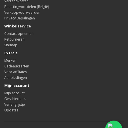
Verzendkosten
Belastingvoordelen (België)
Verkoopvoorwaarden
Privacy Bepalingen
Winkelservice
Contact opnemen
Retourneren
Sitemap
Extra's
Merken
Cadeaukaarten
Voor affiliates
Aanbiedingen
Mijn account
Mijn account
Geschiedenis
Verlanglijstje
Updates