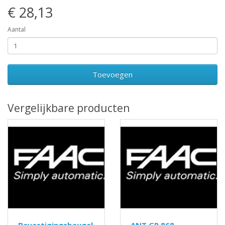
€ 28,13
Aantal
Toevoegen
Vergelijkbare producten