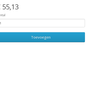
 55,13
ntal
Toevoegen