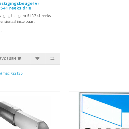
stigingsbeugel vr
541 reeks drie
tigingsbeugel vr 540/541-reeks -
ensionaal instelbaar..
13
EVOEGEN
) mac 722136