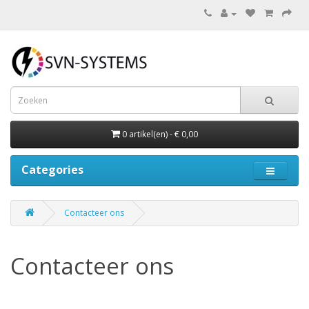
0 artikel(en) - € 0,00
Categories
Contacteer ons
Contacteer ons