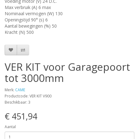
Voeding motor (V) 24 D.C.
Max verbruik (A) 6 max
Nominaal vermogen (W) 130
Openingstijd 90° (s) 6
Aantal bewegingen (%) 50
Kracht (N) 500
VER KIT voor Garagepoort
tot 3000mm
Merk:
CAME
Productcode: VER KIT V900
Beschikbaar: 3
€ 451,94
Aantal