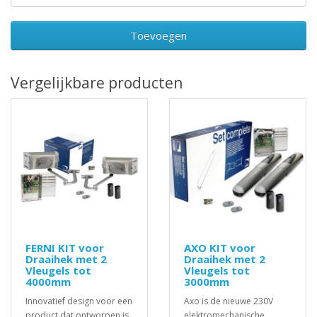
Toevoegen
Vergelijkbare producten
FERNI KIT voor
AXO KIT voor
Draaihek met 2
Draaihek met 2
Vleugels tot
Vleugels tot
4000mm
3000mm
Innovatief design voor een
Axo is de nieuwe 230V
product dat ontworpen is
elektromechanische