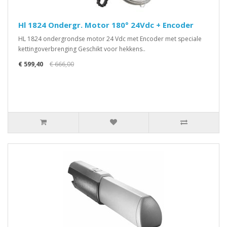
Hl 1824 Ondergr. Motor 180° 24Vdc + Encoder
HL 1824 ondergrondse motor 24 Vdc met Encoder met speciale
kettingoverbrenging Geschikt voor hekkens..
€ 599,40
€ 666,00