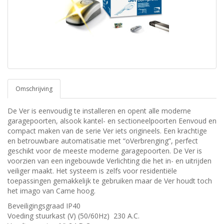
Omschrijving
De Ver is eenvoudig te installeren en opent alle moderne
garagepoorten, alsook kantel- en sectioneelpoorten Eenvoud en
compact maken van de serie Ver iets origineels. Een krachtige
en betrouwbare automatisatie met “oVerbrenging”, perfect
geschikt voor de meeste moderne garagepoorten. De Ver is
voorzien van een ingebouwde Verlichting die het in- en uitrijden
veiliger maakt. Het systeem is zelfs voor residentiële
toepassingen gemakkelijk te gebruiken maar de Ver houdt toch
het imago van Came hoog.
Beveiligingsgraad IP40
Voeding stuurkast (V) (50/60Hz) 230 A.C.