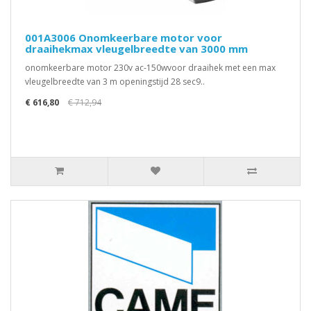
001A3006 Onomkeerbare motor voor
draaihekmax vleugelbreedte van 3000 mm
onomkeerbare motor 230v ac-150wvoor draaihek met een max
vleugelbreedte van 3 m openingstijd 28 sec9..
€ 616,80
€ 712,94