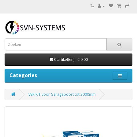
0 artikel(en) - € 0,00
Categories
VER KIT voor Garagepoort tot 3000mm