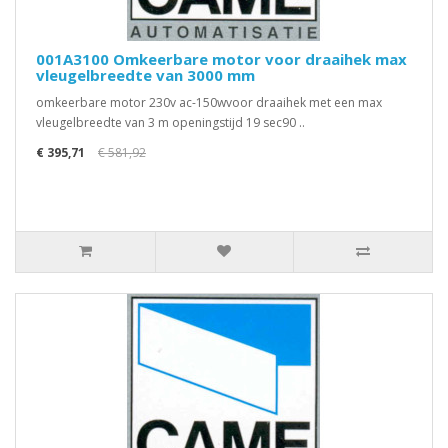
001A3100 Omkeerbare motor voor draaihek max
vleugelbreedte van 3000 mm
omkeerbare motor 230v ac-150wvoor draaihek met een max
vleugelbreedte van 3 m openingstijd 19 sec90 ..
€ 395,71
€ 581,92