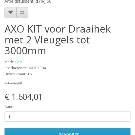
Arbeidstussentijd (%) 50
AXO KIT voor Draaihek
met 2 Vleugels tot
3000mm
Merk:
CAME
Productcode: AX302304
Beschikbaar: 16
€ 1.767,68
€ 1.604,01
Aantal
Toevoegen