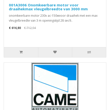
001A3006 Onomkeerbare motor voor
draaihekmax vleugelbreedte van 3000 mm
onomkeerbare motor 230v ac-150wvoor draaihek met een max
vleugelbreedte van 3 m openingstijd 28 sec9..
€ 616,80
€ 712,94