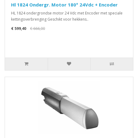
Hl 1824 Ondergr. Motor 180° 24Vdc + Encoder
HL 1824 ondergrondse motor 24 Vdc met Encoder met speciale
kettingoverbrenging Geschikt voor hekkens..
€ 599,40
€ 666,00