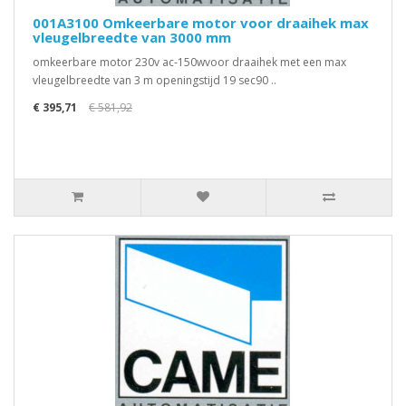
001A3100 Omkeerbare motor voor draaihek max
vleugelbreedte van 3000 mm
omkeerbare motor 230v ac-150wvoor draaihek met een max
vleugelbreedte van 3 m openingstijd 19 sec90 ..
€ 395,71
€ 581,92