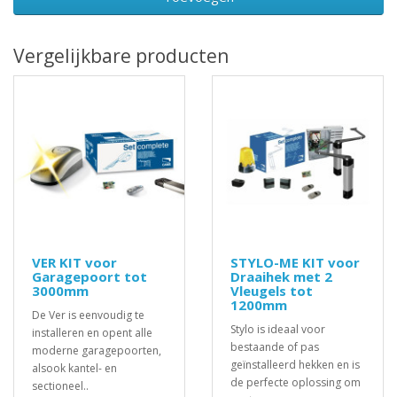
Vergelijkbare producten
VER KIT voor
STYLO-ME KIT voor
Garagepoort tot
Draaihek met 2
3000mm
Vleugels tot
1200mm
De Ver is eenvoudig te
Stylo is ideaal voor
installeren en opent alle
bestaande of pas
moderne garagepoorten,
geïnstalleerd hekken en is
alsook kantel- en
de perfecte oplossing om
sectioneel..