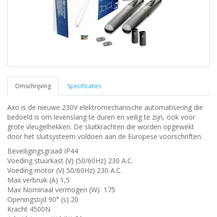
Omschrijving
Specificaties
Axo is de nieuwe 230V elektromechanische automatisering die
bedoeld is om levenslang te duren en veilig te zijn, ook voor
grote vleugelhekken. De sluitkrachten die worden opgewekt
door het sluitsysteem voldoen aan de Europese voorschriften.
Beveiligingsgraad IP44
Voeding stuurkast (V) (50/60Hz) 230 A.C.
Voeding motor (V)
50/60Hz) 230 A.C.
Max verbruik (A) 1,5
Max Nominaal vermogen (W) 175
Openingstijd 90° (s) 20
Kracht 4500N