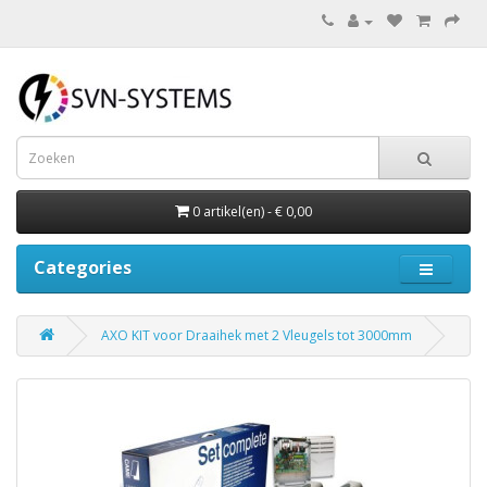
0 artikel(en) - € 0,00
Categories
AXO KIT voor Draaihek met 2 Vleugels tot 3000mm