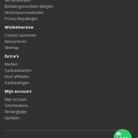
Verzendkosten
Belastingvoordelen (België)
Verkoopvoorwaarden
Privacy Bepalingen
Winkelservice
Contact opnemen
Retourneren
Sitemap
Extra's
Merken
Cadeaukaarten
Voor affiliates
Aanbiedingen
Mijn account
Mijn account
Geschiedenis
Verlanglijstje
Updates