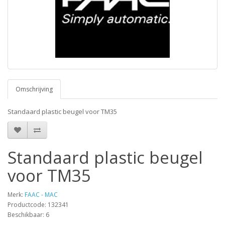
Omschrijving
Standaard plastic beugel voor TM35
Standaard plastic beugel
voor TM35
Merk:
FAAC - MAC
Productcode: 132341
Beschikbaar: 6