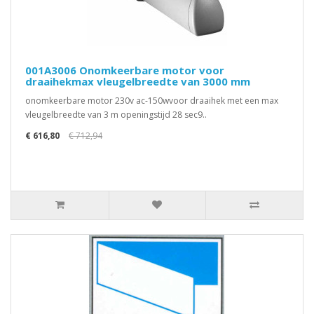
001A3006 Onomkeerbare motor voor
draaihekmax vleugelbreedte van 3000 mm
onomkeerbare motor 230v ac-150wvoor draaihek met een max
vleugelbreedte van 3 m openingstijd 28 sec9..
€ 616,80
€ 712,94