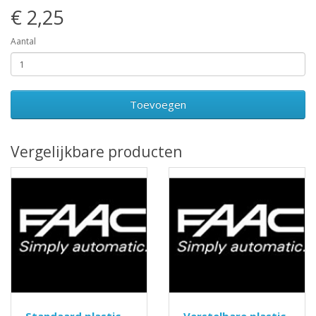
€ 2,25
Aantal
Toevoegen
Vergelijkbare producten