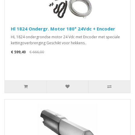
Hl 1824 Ondergr. Motor 180° 24Vdc + Encoder
HL 1824 ondergrondse motor 24 Vdc met Encoder met speciale
kettingoverbrenging Geschikt voor hekkens..
€ 599,40
€ 666,00