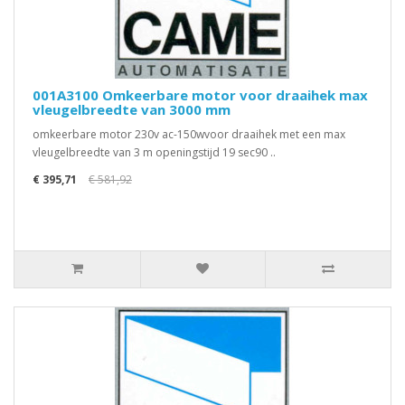
001A3100 Omkeerbare motor voor draaihek max
vleugelbreedte van 3000 mm
omkeerbare motor 230v ac-150wvoor draaihek met een max
vleugelbreedte van 3 m openingstijd 19 sec90 ..
€ 395,71
€ 581,92