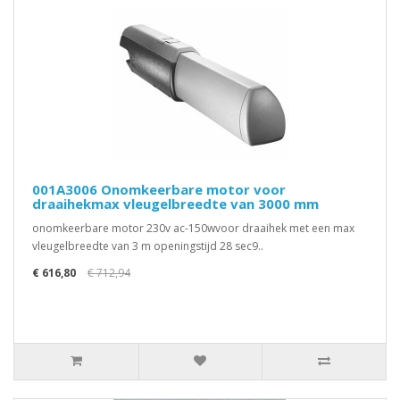
001A3006 Onomkeerbare motor voor
draaihekmax vleugelbreedte van 3000 mm
onomkeerbare motor 230v ac-150wvoor draaihek met een max
vleugelbreedte van 3 m openingstijd 28 sec9..
€ 616,80
€ 712,94