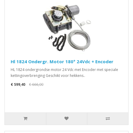
Hl 1824 Ondergr. Motor 180° 24Vdc + Encoder
HL 1824 ondergrondse motor 24 Vdc met Encoder met speciale
kettingoverbrenging Geschikt voor hekkens..
€ 599,40
€ 666,00