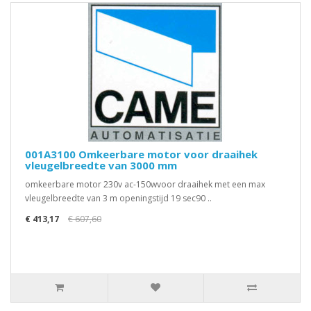
001A3100 Omkeerbare motor voor draaihek
vleugelbreedte van 3000 mm
omkeerbare motor 230v ac-150wvoor draaihek met een max
vleugelbreedte van 3 m openingstijd 19 sec90 ..
€ 413,17
€ 607,60