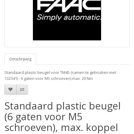
Omschrijving
Standaard plastic beugel voor TM45 (samen te gebruiken met
132341) - 6 gaten voor M5 schroeven) max. 20 Nm
Standaard plastic beugel
(6 gaten voor M5
schroeven), max. koppel