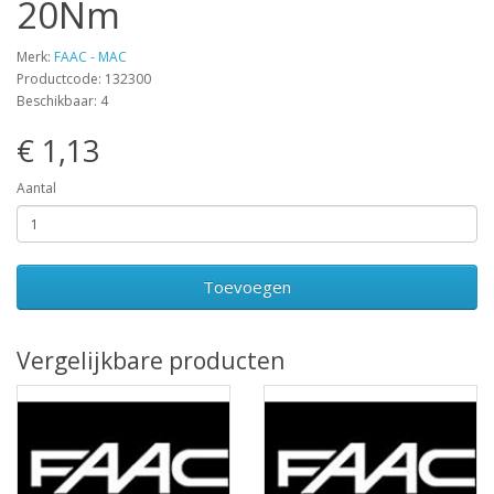
20Nm
Merk:
FAAC - MAC
Productcode: 132300
Beschikbaar: 4
€ 1,13
Aantal
Toevoegen
Vergelijkbare producten