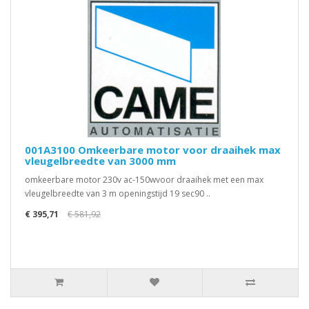
001A3100 Omkeerbare motor voor draaihek max
vleugelbreedte van 3000 mm
omkeerbare motor 230v ac-150wvoor draaihek met een max
vleugelbreedte van 3 m openingstijd 19 sec90 ..
€ 395,71
€ 581,92