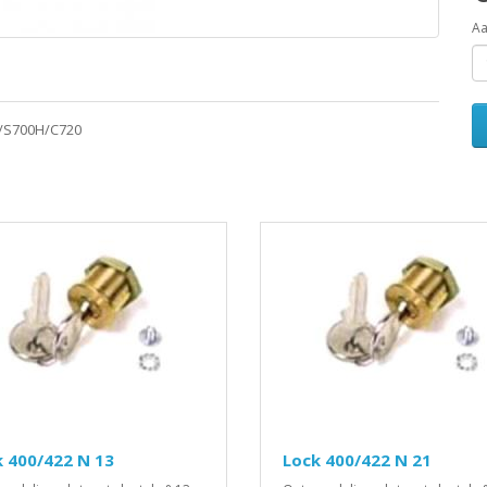
Aa
2/S700H/C720
 400/422 N 13
Lock 400/422 N 21