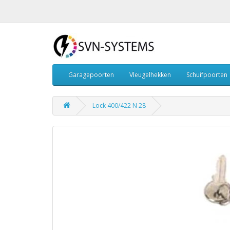
Garagepoorten
Vleugelhekken
Schuifpoorten
Lock 400/422 N 28