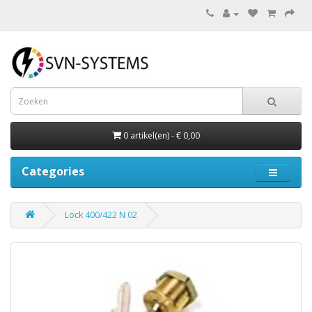
0 artikel(en) - € 0,00
Categories
Lock 400/422 N 02