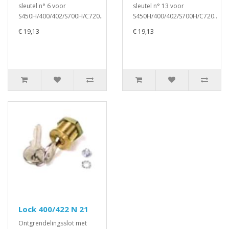
sleutel n° 6 voor
sleutel n° 13 voor
S450H/400/402/S700H/C720..
S450H/400/402/S700H/C720..
€ 19,13
€ 19,13
Lock 400/422 N 21
Ontgrendelingsslot met