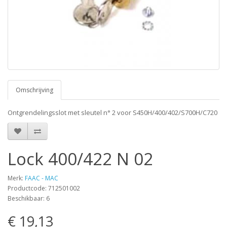
Omschrijving
Ontgrendelingsslot met sleutel n° 2 voor S450H/400/402/S700H/C720
Lock 400/422 N 02
Merk:
FAAC - MAC
Productcode: 712501002
Beschikbaar: 6
€ 19,13