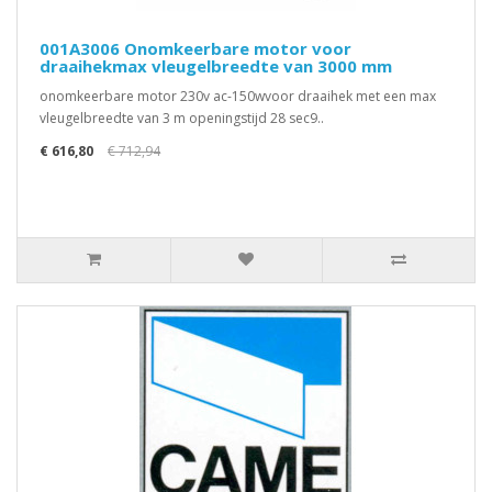
001A3006 Onomkeerbare motor voor
draaihekmax vleugelbreedte van 3000 mm
onomkeerbare motor 230v ac-150wvoor draaihek met een max
vleugelbreedte van 3 m openingstijd 28 sec9..
€ 616,80
€ 712,94