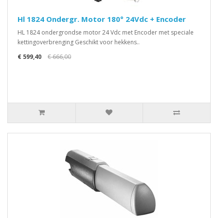
Hl 1824 Ondergr. Motor 180° 24Vdc + Encoder
HL 1824 ondergrondse motor 24 Vdc met Encoder met speciale
kettingoverbrenging Geschikt voor hekkens..
€ 599,40
€ 666,00