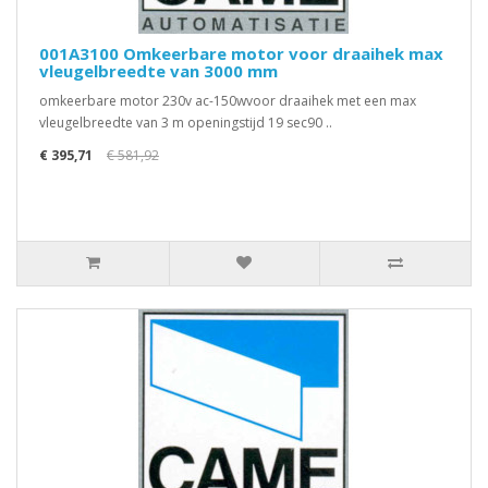
001A3100 Omkeerbare motor voor draaihek max
vleugelbreedte van 3000 mm
omkeerbare motor 230v ac-150wvoor draaihek met een max
vleugelbreedte van 3 m openingstijd 19 sec90 ..
€ 395,71
€ 581,92