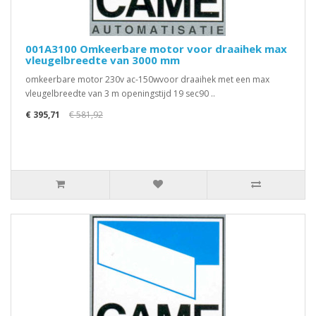
001A3100 Omkeerbare motor voor draaihek max
vleugelbreedte van 3000 mm
omkeerbare motor 230v ac-150wvoor draaihek met een max
vleugelbreedte van 3 m openingstijd 19 sec90 ..
€ 395,71
€ 581,92