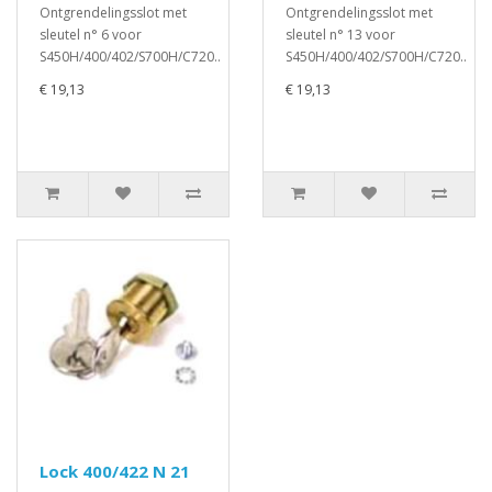
Ontgrendelingsslot met
Ontgrendelingsslot met
sleutel n° 6 voor
sleutel n° 13 voor
S450H/400/402/S700H/C720..
S450H/400/402/S700H/C720..
€ 19,13
€ 19,13
Lock 400/422 N 21