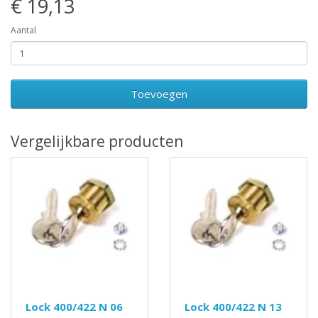
€ 19,13
Aantal
Toevoegen
Vergelijkbare producten
Lock 400/422 N 06
Lock 400/422 N 13