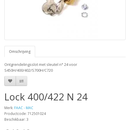
Omschrijving
Ontgrendelingsslot met sleutel n° 24 voor
S450H/400/402/S700H/C720
Lock 400/422 N 24
Merk:
FAAC - MAC
Productcode: 712501024
Beschikbaar: 3