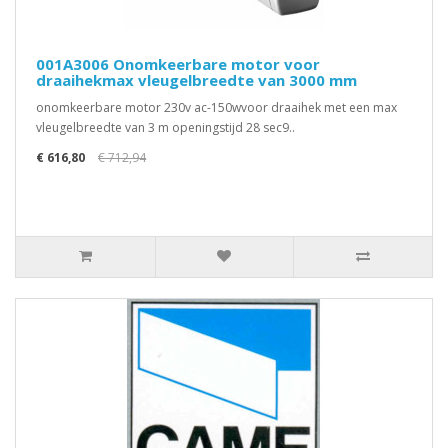
001A3006 Onomkeerbare motor voor
draaihekmax vleugelbreedte van 3000 mm
onomkeerbare motor 230v ac-150wvoor draaihek met een max
vleugelbreedte van 3 m openingstijd 28 sec9..
€ 616,80
€ 712,94