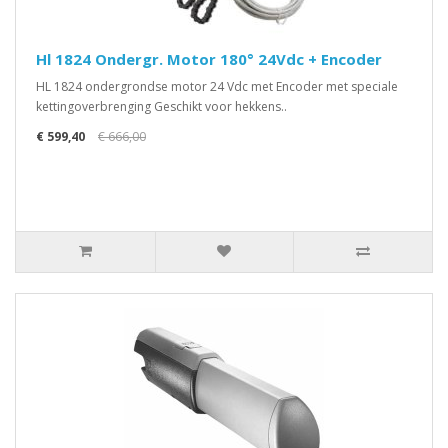
Hl 1824 Ondergr. Motor 180° 24Vdc + Encoder
HL 1824 ondergrondse motor 24 Vdc met Encoder met speciale
kettingoverbrenging Geschikt voor hekkens..
€ 599,40
€ 666,00