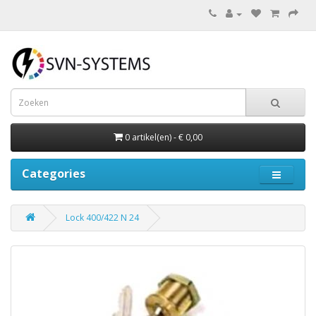
0 artikel(en) - € 0,00
Categories
Lock 400/422 N 24