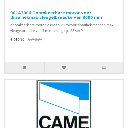
001A3006 Onomkeerbare motor voor
draaihekmax vleugelbreedte van 3000 mm
onomkeerbare motor 230v ac-150wvoor draaihek met een max
vleugelbreedte van 3 m openingstijd 28 sec9..
€ 616,80
€ 712,94