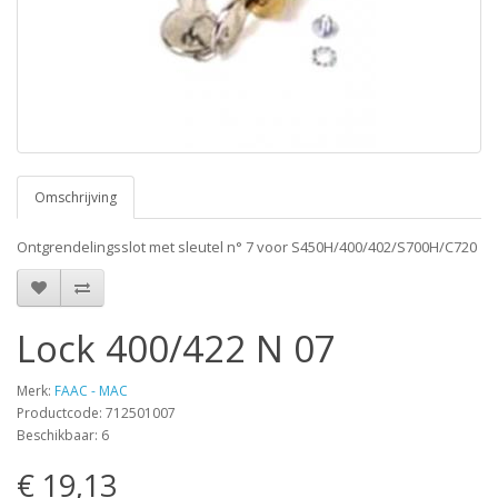
Omschrijving
Ontgrendelingsslot met sleutel n° 7 voor S450H/400/402/S700H/C720
Lock 400/422 N 07
Merk:
FAAC - MAC
Productcode: 712501007
Beschikbaar: 6
€ 19,13