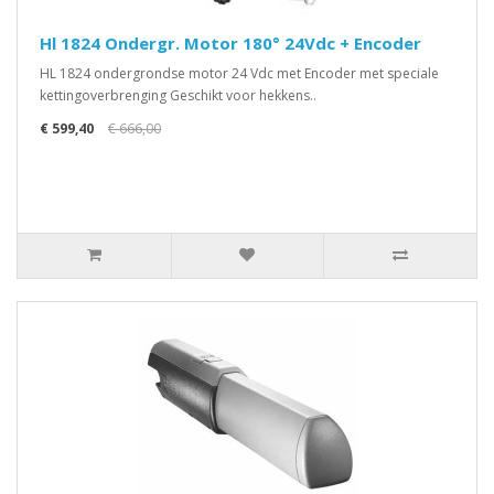
Hl 1824 Ondergr. Motor 180° 24Vdc + Encoder
HL 1824 ondergrondse motor 24 Vdc met Encoder met speciale
kettingoverbrenging Geschikt voor hekkens..
€ 599,40
€ 666,00