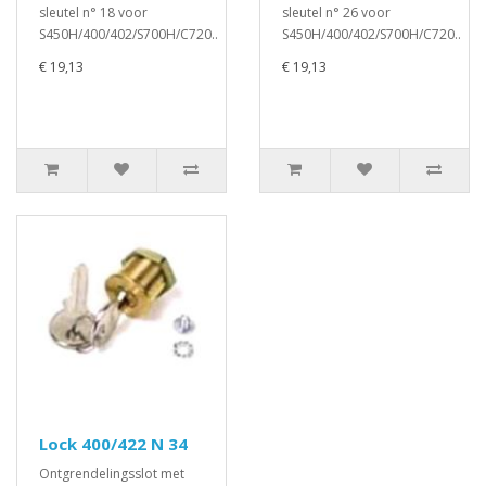
sleutel n° 18 voor
sleutel n° 26 voor
S450H/400/402/S700H/C720..
S450H/400/402/S700H/C720..
€ 19,13
€ 19,13
Lock 400/422 N 34
Ontgrendelingsslot met