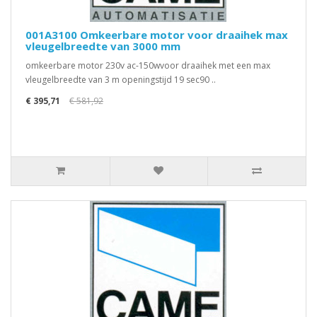
001A3100 Omkeerbare motor voor draaihek max
vleugelbreedte van 3000 mm
omkeerbare motor 230v ac-150wvoor draaihek met een max
vleugelbreedte van 3 m openingstijd 19 sec90 ..
€ 395,71
€ 581,92