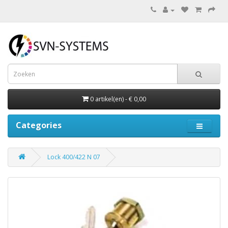
0 artikel(en) - € 0,00
Categories
Lock 400/422 N 07