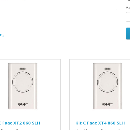
Aa
ing
C Faac XT2 868 SLH
Kit C Faac XT4 868 SLH