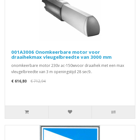
001A3006 Onomkeerbare motor voor
draaihekmax vleugelbreedte van 3000 mm
onomkeerbare motor 230v ac-150wvoor draaihek met een max
vleugelbreedte van 3 m openingstijd 28 sec9..
€ 616,80
€ 712,94