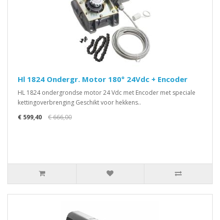
Hl 1824 Ondergr. Motor 180° 24Vdc + Encoder
HL 1824 ondergrondse motor 24 Vdc met Encoder met speciale
kettingoverbrenging Geschikt voor hekkens..
€ 599,40
€ 666,00