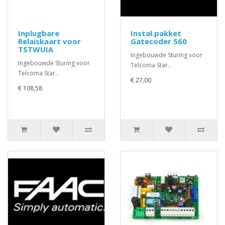
Inplugbare
Instal.pakket
Relaiskaart voor
Gatecoder 560
TSTWUIA
Ingebouwde Sturing voor
Ingebouwde Sturing voor
Telcoma Star..
Telcoma Star..
€ 27,00
€ 108,58