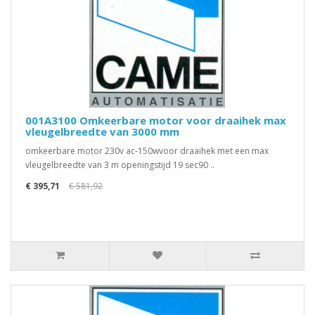
001A3100 Omkeerbare motor voor draaihek max
vleugelbreedte van 3000 mm
omkeerbare motor 230v ac-150wvoor draaihek met een max
vleugelbreedte van 3 m openingstijd 19 sec90 ..
€ 395,71
€ 581,92