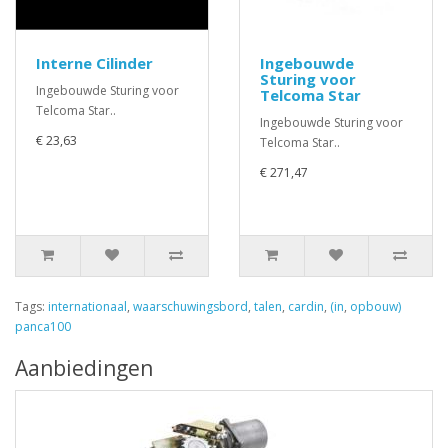
Interne Cilinder
Ingebouwde
Sturing voor
Ingebouwde Sturing voor
Telcoma Star
Telcoma Star..
Ingebouwde Sturing voor
€ 23,63
Telcoma Star..
€ 271,47
Tags:
internationaal
,
waarschuwingsbord
,
talen
,
cardin
,
(in
,
opbouw)
panca100
Aanbiedingen