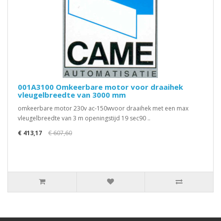
001A3100 Omkeerbare motor voor draaihek
vleugelbreedte van 3000 mm
omkeerbare motor 230v ac-150wvoor draaihek met een max
vleugelbreedte van 3 m openingstijd 19 sec90 ..
€ 413,17
€ 607,60