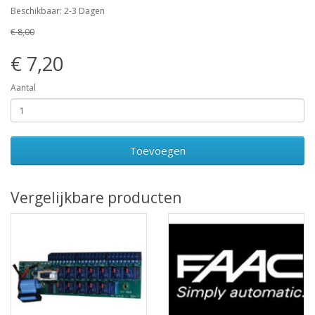
Beschikbaar: 2-3 Dagen
€ 8,00
€ 7,20
Aantal
Toevoegen
Vergelijkbare producten