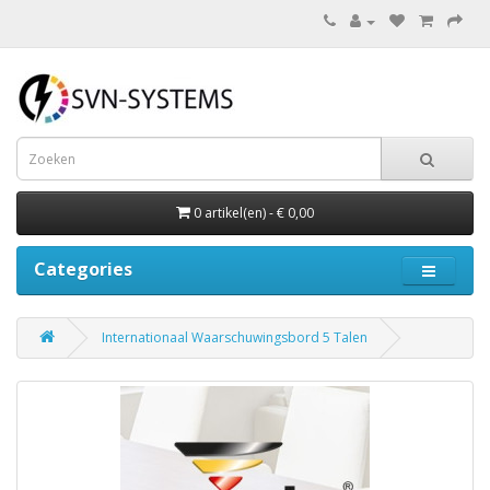
0 artikel(en) - € 0,00
Categories
Internationaal Waarschuwingsbord 5 Talen