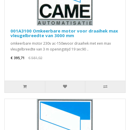
001A3100 Omkeerbare motor voor draaihek max
vleugelbreedte van 3000 mm
omkeerbare motor 230v ac-150wvoor draaihek met een max
vleugelbreedte van 3 m openingstijd 19 sec90 ..
€ 395,71
€ 581,92