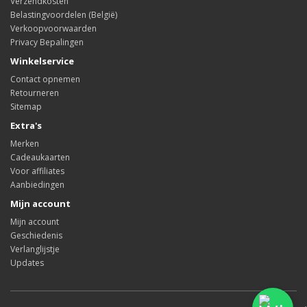
Verzendkosten
Belastingvoordelen (België)
Verkoopvoorwaarden
Privacy Bepalingen
Winkelservice
Contact opnemen
Retourneren
Sitemap
Extra's
Merken
Cadeaukaarten
Voor affiliates
Aanbiedingen
Mijn account
Mijn account
Geschiedenis
Verlanglijstje
Updates