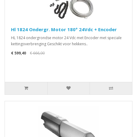
Hl 1824 Ondergr. Motor 180° 24Vdc + Encoder
HL 1824 ondergrondse motor 24 Vdc met Encoder met speciale
kettingoverbrenging Geschikt voor hekkens..
€ 599,40
€ 666,00