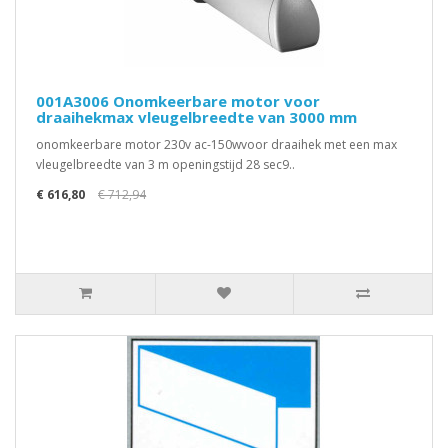
001A3006 Onomkeerbare motor voor
draaihekmax vleugelbreedte van 3000 mm
onomkeerbare motor 230v ac-150wvoor draaihek met een max
vleugelbreedte van 3 m openingstijd 28 sec9..
€ 616,80
€ 712,94