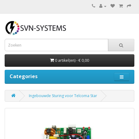
0 artikel(en) - € 0,00
Categories
Ingebouwde Sturing voor Telcoma Star