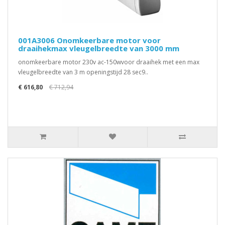
001A3006 Onomkeerbare motor voor
draaihekmax vleugelbreedte van 3000 mm
onomkeerbare motor 230v ac-150wvoor draaihek met een max
vleugelbreedte van 3 m openingstijd 28 sec9..
€ 616,80
€ 712,94