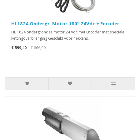
Hl 1824 Ondergr. Motor 180° 24Vdc + Encoder
HL 1824 ondergrondse motor 24 Vdc met Encoder met speciale
kettingoverbrenging Geschikt voor hekkens..
€ 599,40
€ 666,00