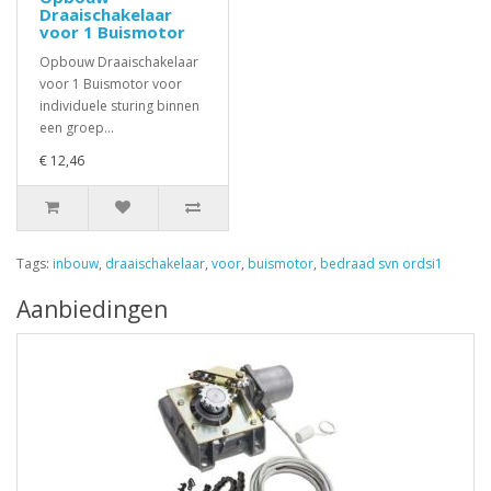
Draaischakelaar
voor 1 Buismotor
Opbouw Draaischakelaar
voor 1 Buismotor voor
individuele sturing binnen
een groep...
€ 12,46
Tags:
inbouw
,
draaischakelaar
,
voor
,
buismotor
,
bedraad svn ordsi1
Aanbiedingen