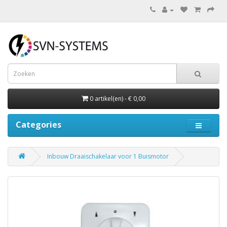
0 artikel(en) - € 0,00
Categories
Inbouw Draaischakelaar voor 1 Buismotor