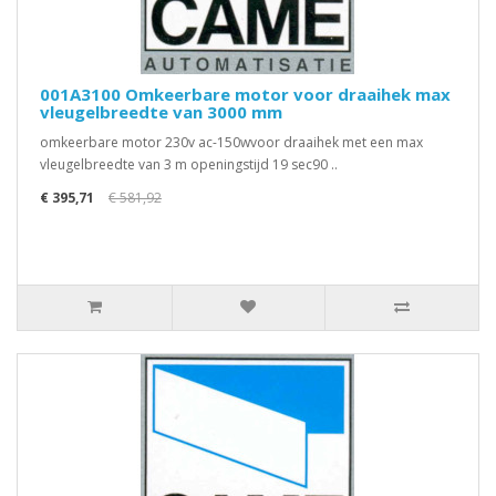
001A3100 Omkeerbare motor voor draaihek max
vleugelbreedte van 3000 mm
omkeerbare motor 230v ac-150wvoor draaihek met een max
vleugelbreedte van 3 m openingstijd 19 sec90 ..
€ 395,71
€ 581,92