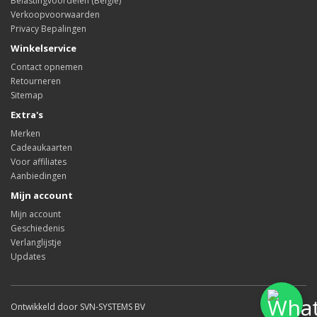
Belastingvoordelen (België)
Verkoopvoorwaarden
Privacy Bepalingen
Winkelservice
Contact opnemen
Retourneren
Sitemap
Extra's
Merken
Cadeaukaarten
Voor affiliates
Aanbiedingen
Mijn account
Mijn account
Geschiedenis
Verlanglijstje
Updates
Ontwikkeld door SVN-SYSTEMS BV