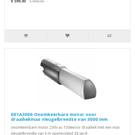
€ 599,40
€ 666,00
001A3006 Onomkeerbare motor voor
draaihekmax vleugelbreedte van 3000 mm
onomkeerbare motor 230v ac-150wvoor draaihek met een max
vleugelbreedte van 3 m openingstijd 28 sec9..