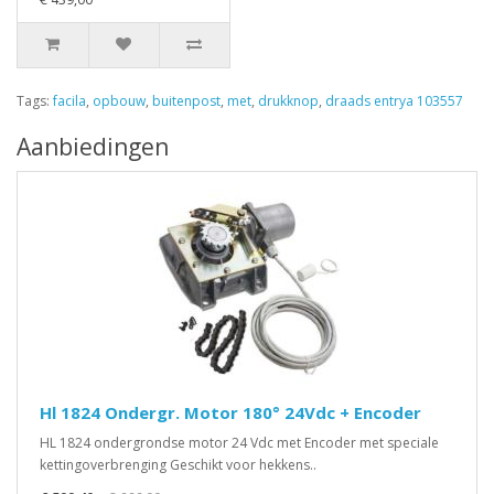
Tags:
facila
,
opbouw
,
buitenpost
,
met
,
drukknop
,
draads entrya 103557
Aanbiedingen
Hl 1824 Ondergr. Motor 180° 24Vdc + Encoder
HL 1824 ondergrondse motor 24 Vdc met Encoder met speciale
kettingoverbrenging Geschikt voor hekkens..