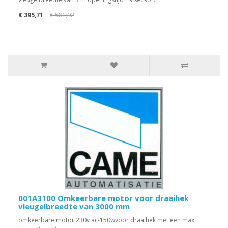
€ 395,71
€ 581,92
001A3100 Omkeerbare motor voor draaihek
vleugelbreedte van 3000 mm
omkeerbare motor 230v ac-150wvoor draaihek met een max