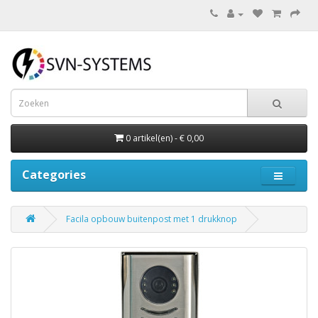
0 artikel(en) - € 0,00
Categories
Facila opbouw buitenpost met 1 drukknop