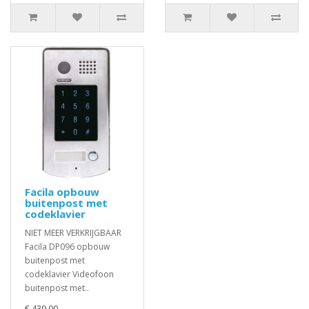
Facila opbouw
buitenpost met
codeklavier
NIET MEER VERKRIJGBAAR
Facila DP096 opbouw
buitenpost met
codeklavier Videofoon
buitenpost met..
€ 439,00