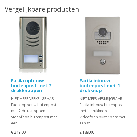
Vergelijkbare producten
Facila opbouw
Facila inbouw
buitenpost met 2
buitenpost met 1
drukknoppen
drukknop
NIET MEER VERKRIJGBAAR
NIET MEER VERKRIJGBAAR
Facila opbouw buitenpost
Facila inbouw buitenpost
met 2 drukknoppen
met 1 drukknop
Videofoon buitenpost met
Videofoon buitenpost met
een..
een st..
€ 249,00
€ 189,00