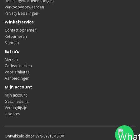
Belastingvoordelen (België)
Verkoopvoorwaarden
Privacy Bepalingen
Winkelservice
Contact opnemen
Retourneren
Sitemap
Extra's
Merken
Cadeaukaarten
Voor affiliates
Aanbiedingen
Mijn account
Mijn account
Geschiedenis
Verlanglijstje
Updates
Ontwikkeld door SVN-SYSTEMS BV