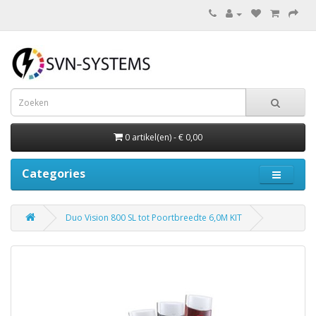
0 artikel(en) - € 0,00
Categories
Duo Vision 800 SL tot Poortbreedte 6,0M KIT