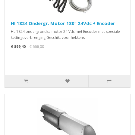
Hl 1824 Ondergr. Motor 180° 24Vdc + Encoder
HL 1824 ondergrondse motor 24 Vdc met Encoder met speciale
kettingoverbrenging Geschikt voor hekkens..
€ 599,40
€ 666,00