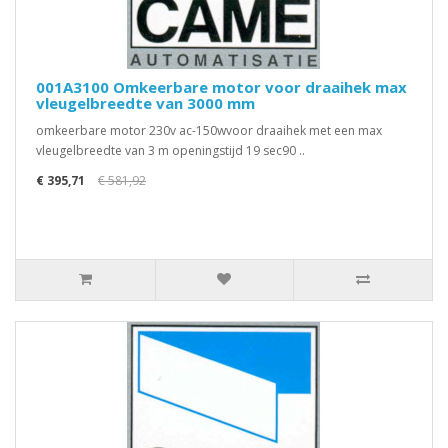
001A3100 Omkeerbare motor voor draaihek max
vleugelbreedte van 3000 mm
omkeerbare motor 230v ac-150wvoor draaihek met een max
vleugelbreedte van 3 m openingstijd 19 sec90 ..
€ 395,71
€ 581,92