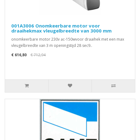
001A3006 Onomkeerbare motor voor
draaihekmax vleugelbreedte van 3000 mm
onomkeerbare motor 230v ac-150wvoor draaihek met een max
vleugelbreedte van 3 m openingstijd 28 sec9..
€ 616,80
€ 712,94