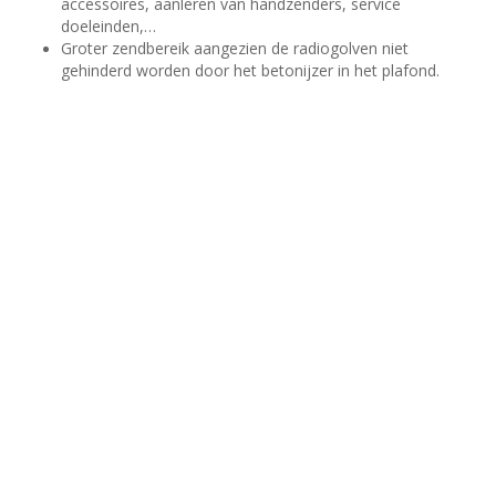
accessoires, aanleren van handzenders, service
doeleinden,…
Groter zendbereik aangezien de radiogolven niet
gehinderd worden door het betonijzer in het plafond.