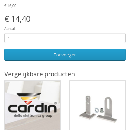
€ 16,00
€ 14,40
Aantal
Toevoegen
Vergelijkbare producten