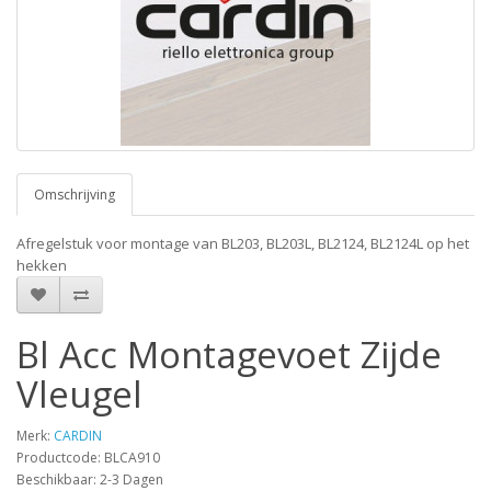
Omschrijving
Afregelstuk voor montage van BL203, BL203L, BL2124, BL2124L op het
hekken
Bl Acc Montagevoet Zijde
Vleugel
Merk:
CARDIN
Productcode: BLCA910
Beschikbaar: 2-3 Dagen