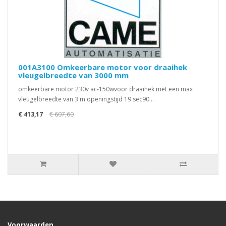
001A3100 Omkeerbare motor voor draaihek
vleugelbreedte van 3000 mm
omkeerbare motor 230v ac-150wvoor draaihek met een max
vleugelbreedte van 3 m openingstijd 19 sec90 ..
€ 413,17
€ 607,60
Voorwaarden