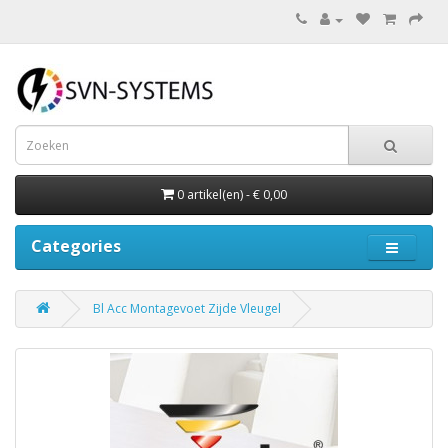
0 artikel(en) - € 0,00
Categories
Bl Acc Montagevoet Zijde Vleugel