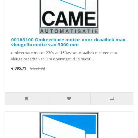
001A3100 Omkeerbare motor voor draaihek max
vleugelbreedte van 3000 mm
omkeerbare motor 230v ac-150wvoor draaihek met een max
vleugelbreedte van 3 m openingstijd 19 sec90 ..
€ 395,71
€ 581,92