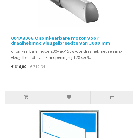
001A3006 Onomkeerbare motor voor
draaihekmax vleugelbreedte van 3000 mm
onomkeerbare motor 230v ac-150wvoor draaihek met een max
vleugelbreedte van 3 m openingstijd 28 sec9..
€ 616,80
€ 712,94