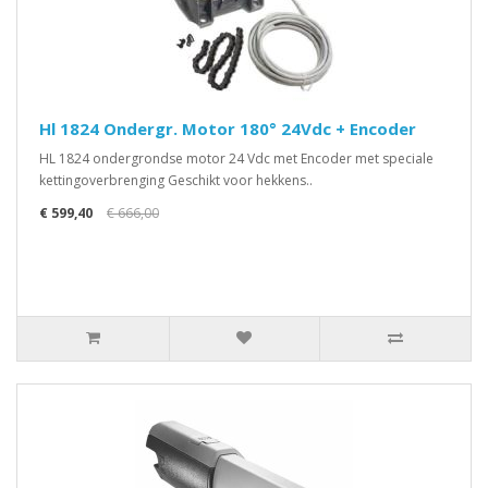
Hl 1824 Ondergr. Motor 180° 24Vdc + Encoder
HL 1824 ondergrondse motor 24 Vdc met Encoder met speciale
kettingoverbrenging Geschikt voor hekkens..
€ 599,40
€ 666,00