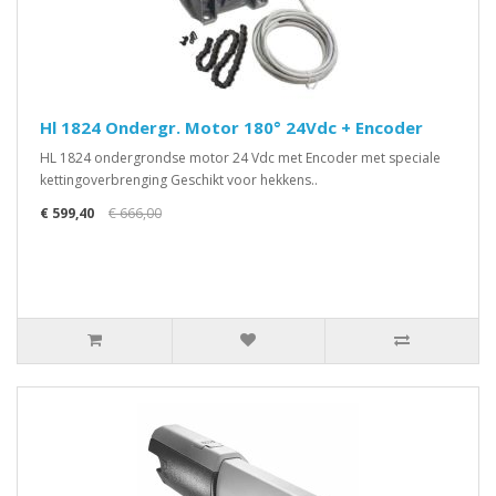
Hl 1824 Ondergr. Motor 180° 24Vdc + Encoder
HL 1824 ondergrondse motor 24 Vdc met Encoder met speciale
kettingoverbrenging Geschikt voor hekkens..
€ 599,40
€ 666,00