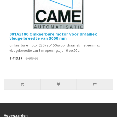
001A3100 Omkeerbare motor voor draaihek
vleugelbreedte van 3000 mm
omkeerbare motor 230v ac-150wvoor draaihek met een max
vleugelbreedte van 3 m openingstijd 19 sec90 ..
€ 413,17
€ 607,60
Voorwaarden