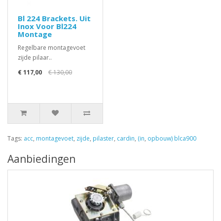
Bl 224 Brackets. Uit
Inox Voor Bl224
Montage
Regelbare montagevoet
zijde pilaar..
€ 117,00
€ 130,00
Tags:
acc
,
montagevoet
,
zijde
,
pilaster
,
cardin
,
(in
,
opbouw) blca900
Aanbiedingen