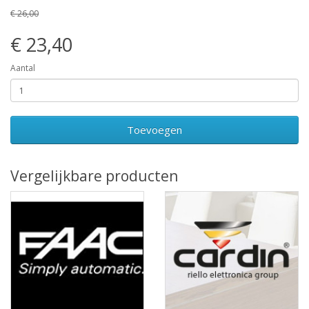
€ 26,00
€ 23,40
Aantal
Toevoegen
Vergelijkbare producten