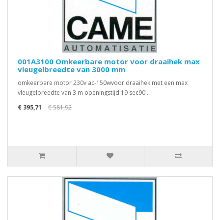
001A3100 Omkeerbare motor voor draaihek max
vleugelbreedte van 3000 mm
omkeerbare motor 230v ac-150wvoor draaihek met een max
vleugelbreedte van 3 m openingstijd 19 sec90 ..
€ 395,71
€ 581,92