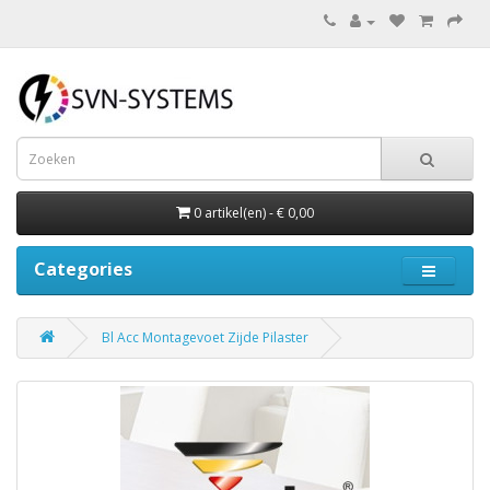
0 artikel(en) - € 0,00
Categories
Bl Acc Montagevoet Zijde Pilaster