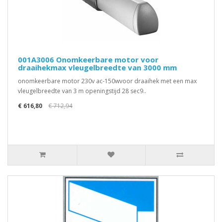
001A3006 Onomkeerbare motor voor
draaihekmax vleugelbreedte van 3000 mm
onomkeerbare motor 230v ac-150wvoor draaihek met een max
vleugelbreedte van 3 m openingstijd 28 sec9..
€ 616,80
€ 712,94