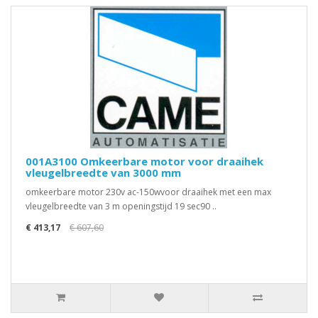
001A3100 Omkeerbare motor voor draaihek
vleugelbreedte van 3000 mm
omkeerbare motor 230v ac-150wvoor draaihek met een max
vleugelbreedte van 3 m openingstijd 19 sec90 ..
€ 413,17
€ 607,60