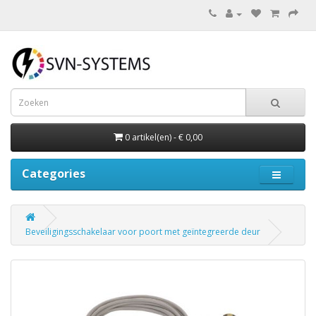
0 artikel(en) - € 0,00
Categories
Beveiligingsschakelaar voor poort met geïntegreerde deur