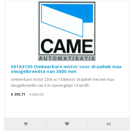
001A3100 Omkeerbare motor voor draaihek max
vleugelbreedte van 3000 mm
omkeerbare motor 230v ac-150wvoor draaihek met een max
vleugelbreedte van 3 m openingstijd 19 sec90 ..
€ 395,71
€ 581,92