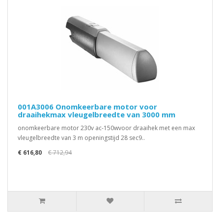
001A3006 Onomkeerbare motor voor
draaihekmax vleugelbreedte van 3000 mm
onomkeerbare motor 230v ac-150wvoor draaihek met een max
vleugelbreedte van 3 m openingstijd 28 sec9..
€ 616,80
€ 712,94