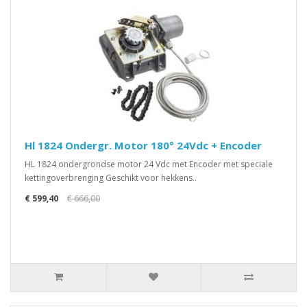
Hl 1824 Ondergr. Motor 180° 24Vdc + Encoder
HL 1824 ondergrondse motor 24 Vdc met Encoder met speciale
kettingoverbrenging Geschikt voor hekkens..
€ 599,40
€ 666,00