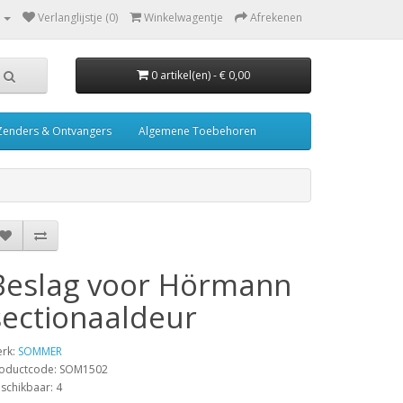
Verlanglijstje (0)
Winkelwagentje
Afrekenen
0 artikel(en) - € 0,00
Zenders & Ontvangers
Algemene Toebehoren
Beslag voor Hörmann
sectionaaldeur
rk:
SOMMER
oductcode: SOM1502
schikbaar: 4