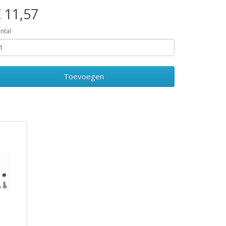
 11,57
ntal
Toevoegen