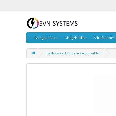
Garagepoorten
Vleugelhekken
Schuifpoorten
Beslag voor Hörmann sectionaaldeur