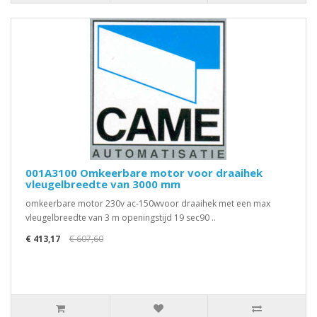
001A3100 Omkeerbare motor voor draaihek
vleugelbreedte van 3000 mm
omkeerbare motor 230v ac-150wvoor draaihek met een max
vleugelbreedte van 3 m openingstijd 19 sec90 ..
€ 413,17
€ 607,60