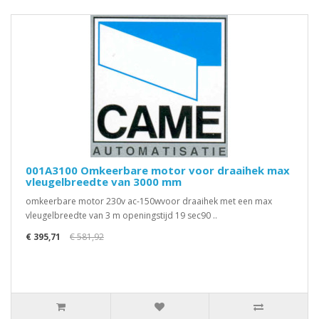
001A3100 Omkeerbare motor voor draaihek max
vleugelbreedte van 3000 mm
omkeerbare motor 230v ac-150wvoor draaihek met een max
vleugelbreedte van 3 m openingstijd 19 sec90 ..
€ 395,71
€ 581,92