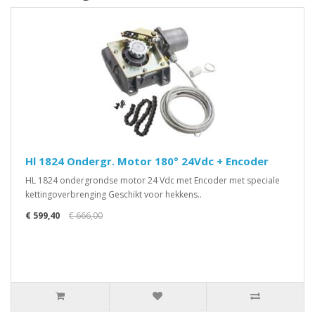
Hl 1824 Ondergr. Motor 180° 24Vdc + Encoder
HL 1824 ondergrondse motor 24 Vdc met Encoder met speciale
kettingoverbrenging Geschikt voor hekkens..
€ 599,40
€ 666,00