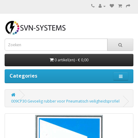
0 artikel(en) - € 0,00
Categories
009CP30 Gevoelig rubber voor Pneumatisch veiligheidsprofiel