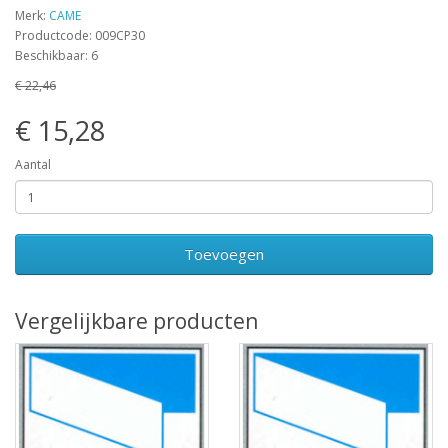
Merk:
CAME
Productcode: 009CP30
Beschikbaar: 6
€ 22,46
€ 15,28
Aantal
Toevoegen
Vergelijkbare producten