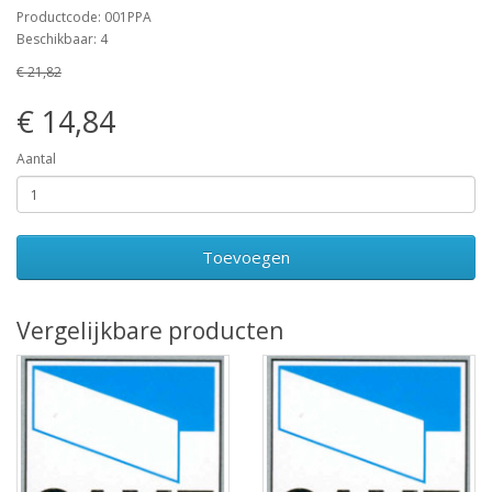
Productcode: 001PPA
Beschikbaar: 4
€ 21,82
€ 14,84
Aantal
Toevoegen
Vergelijkbare producten