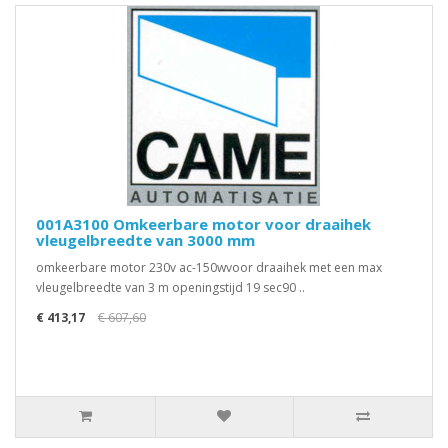
001A3100 Omkeerbare motor voor draaihek
vleugelbreedte van 3000 mm
omkeerbare motor 230v ac-150wvoor draaihek met een max
vleugelbreedte van 3 m openingstijd 19 sec90 ..
€ 413,17
€ 607,60