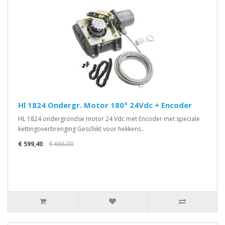
Hl 1824 Ondergr. Motor 180° 24Vdc + Encoder
HL 1824 ondergrondse motor 24 Vdc met Encoder met speciale
kettingoverbrenging Geschikt voor hekkens..
€ 599,40
€ 666,00