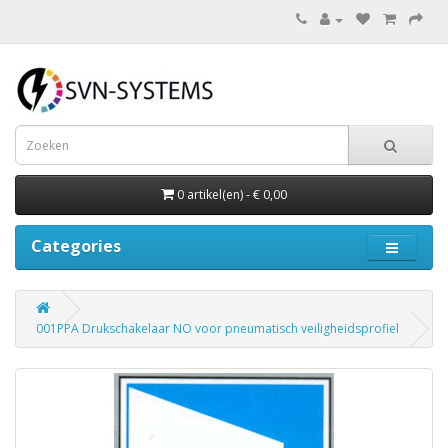
0 artikel(en) - € 0,00
Categories
001PPA Drukschakelaar NO voor pneumatisch veiligheidsprofiel