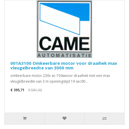
001A3100 Omkeerbare motor voor draaihek max
vleugelbreedte van 3000 mm
omkeerbare motor 230v ac-150wvoor draaihek met een max
vleugelbreedte van 3 m openingstijd 19 sec90 ..
€ 395,71
€ 581,92