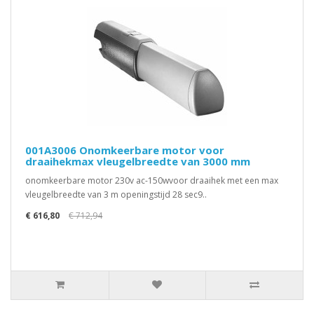
001A3006 Onomkeerbare motor voor
draaihekmax vleugelbreedte van 3000 mm
onomkeerbare motor 230v ac-150wvoor draaihek met een max
vleugelbreedte van 3 m openingstijd 28 sec9..
€ 616,80
€ 712,94