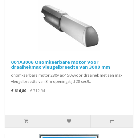
001A3006 Onomkeerbare motor voor
draaihekmax vleugelbreedte van 3000 mm
onomkeerbare motor 230v ac-150wvoor draaihek met een max
vleugelbreedte van 3 m openingstijd 28 sec9..
€ 616,80
€ 712,94