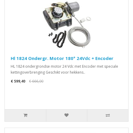
Hl 1824 Ondergr. Motor 180° 24Vdc + Encoder
HL 1824 ondergrondse motor 24 Vdc met Encoder met speciale
kettingoverbrenging Geschikt voor hekkens..
€ 599,40
€ 666,00