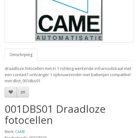
Omschrijving
draadloze fotocellen met in 1 richting werkende infraroodstraal met
een contact1 ontvanger 1 opbouwzender met batterijen compatibel
met dbct, 001dbs01
001DBS01 Draadloze
fotocellen
Merk:
CAME
Productcode: 001DBS01