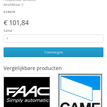
Beschikbaar: 5
€ 149,76
€ 101,84
Aantal
Toevoegen
Vergelijkbare producten