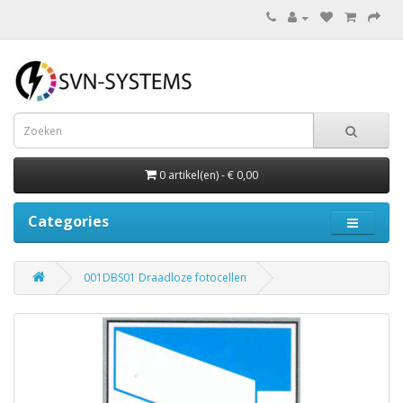
0 artikel(en) - € 0,00
Categories
001DBS01 Draadloze fotocellen