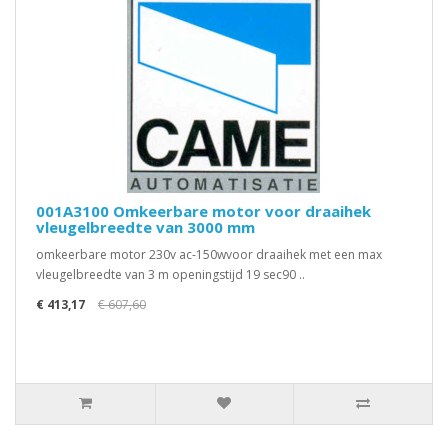
001A3100 Omkeerbare motor voor draaihek
vleugelbreedte van 3000 mm
omkeerbare motor 230v ac-150wvoor draaihek met een max
vleugelbreedte van 3 m openingstijd 19 sec90 ..
€ 413,17
€ 607,60