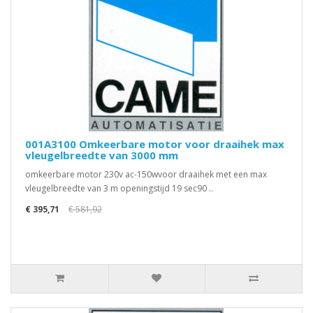
001A3100 Omkeerbare motor voor draaihek max
vleugelbreedte van 3000 mm
omkeerbare motor 230v ac-150wvoor draaihek met een max
vleugelbreedte van 3 m openingstijd 19 sec90 ..
€ 395,71
€ 581,92