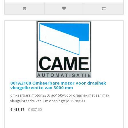
001A3100 Omkeerbare motor voor draaihek
vleugelbreedte van 3000 mm
omkeerbare motor 230v ac-150wvoor draaihek met een max
vleugelbreedte van 3 m openingstijd 19 sec90 ..
€ 413,17
€ 607,60