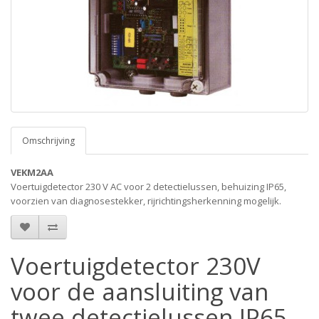
Omschrijving
VEKM2AA
Voertuigdetector 230 V AC voor 2 detectielussen, behuizing IP65,
voorzien van diagnosestekker, rijrichtingsherkenning mogelijk.
Voertuigdetector 230V
voor de aansluiting van
twee detectielussen IP65