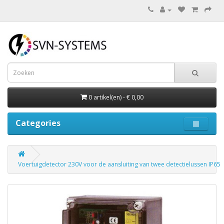
0 artikel(en) - € 0,00
Categories
Voertuigdetector 230V voor de aansluiting van twee detectielussen IP65