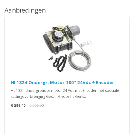
Aanbiedingen
Hl 1824 Ondergr. Motor 180° 24Vdc + Encoder
HL 1824 ondergrondse motor 24 Vdc met Encoder met speciale
kettingoverbrenging Geschikt voor hekkens..
€ 599,40
€ 666,00