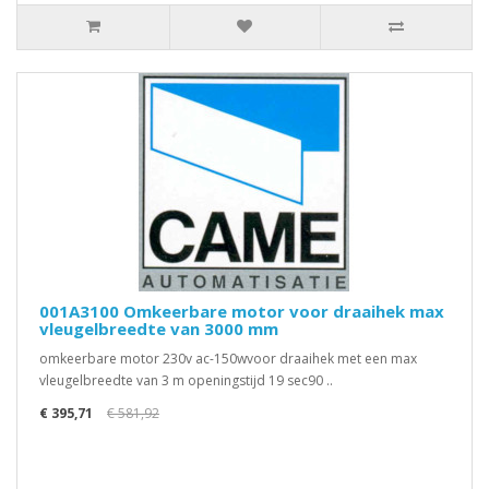
001A3100 Omkeerbare motor voor draaihek max
vleugelbreedte van 3000 mm
omkeerbare motor 230v ac-150wvoor draaihek met een max
vleugelbreedte van 3 m openingstijd 19 sec90 ..
€ 395,71
€ 581,92