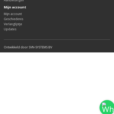
Aanbiedingen
Mijn account
Mijn account
Geschiedenis
Verlanglijstje
Updates
Ontwikkeld door SVN-SYSTEMS BV