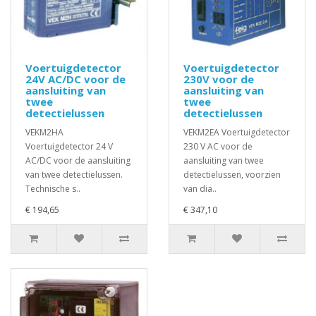
Voertuigdetector
Voertuigdetector
24V AC/DC voor de
230V voor de
aansluiting van
aansluiting van
twee
twee
detectielussen
detectielussen
VEKM2HA
VEKM2EA Voertuigdetector
Voertuigdetector 24 V
230 V AC voor de
AC/DC voor de aansluiting
aansluiting van twee
van twee detectielussen.
detectielussen, voorzien
Technische s..
van dia..
€ 194,65
€ 347,10