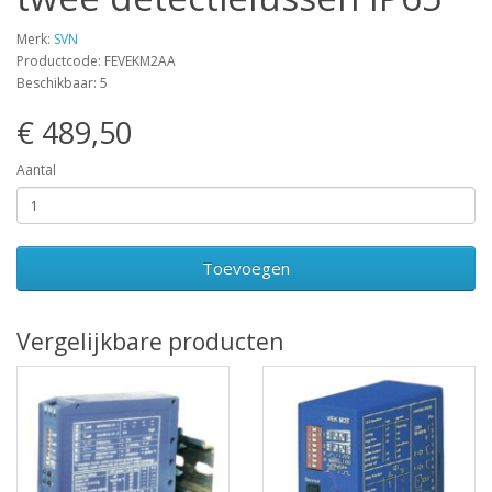
Merk:
SVN
Productcode: FEVEKM2AA
Beschikbaar: 5
€ 489,50
Aantal
Toevoegen
Vergelijkbare producten