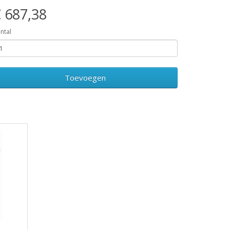
 687,38
ntal
Toevoegen