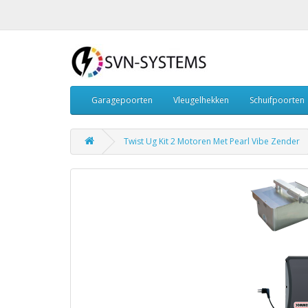
Garagepoorten
Vleugelhekken
Schuifpoorten
Twist Ug Kit 2 Motoren Met Pearl Vibe Zender