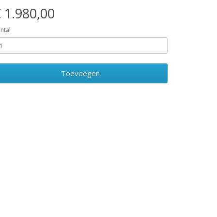
 1.980,00
ntal
Toevoegen