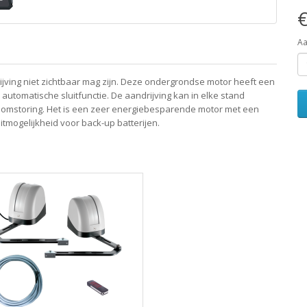
€
Aa
ijving niet zichtbaar mag zijn. Deze ondergrondse motor heeft een
utomatische sluitfunctie. De aandrijving kan in elke stand
oomstoring. Het is een zeer energiebesparende motor met een
tmogelijkheid voor back-up batterijen.