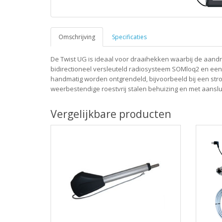
Omschrijving
Specificaties
De Twist UG is ideaal voor draaihekken waarbij de aandr
bidirectioneel versleuteld radiosysteem SOMloq2 en een a
handmatig worden ontgrendeld, bijvoorbeeld bij een str
weerbestendige roestvrij stalen behuizing en met aanslui
Vergelijkbare producten