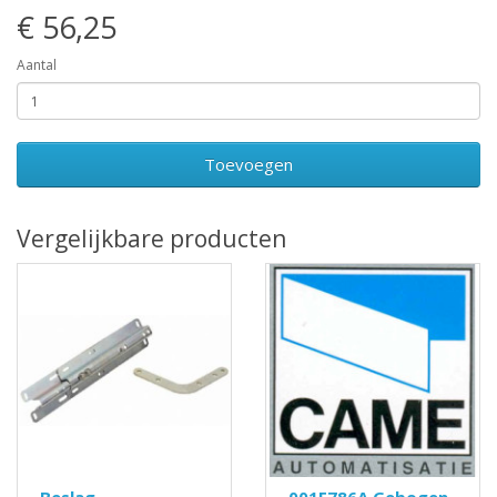
€ 56,25
Aantal
Toevoegen
Vergelijkbare producten