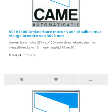
001A3100 Omkeerbare motor voor draaihek max
vleugelbreedte van 3000 mm
omkeerbare motor 230v ac-150wvoor draaihek met een max
vleugelbreedte van 3 m openingstijd 19 sec90 ..
€ 395,71
€ 581,92