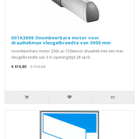
001A3006 Onomkeerbare motor voor
draaihekmax vleugelbreedte van 3000 mm
onomkeerbare motor 230v ac-150wvoor draaihek met een max
vleugelbreedte van 3 m openingstijd 28 sec9..
€ 616,80
€ 712,94