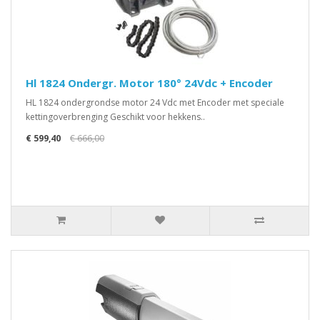
Hl 1824 Ondergr. Motor 180° 24Vdc + Encoder
HL 1824 ondergrondse motor 24 Vdc met Encoder met speciale
kettingoverbrenging Geschikt voor hekkens..
€ 599,40
€ 666,00