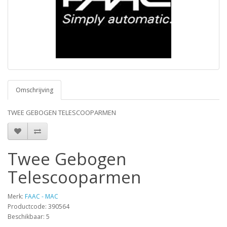
Omschrijving
TWEE GEBOGEN TELESCOOPARMEN
Twee Gebogen
Telescooparmen
Merk:
FAAC - MAC
Productcode: 390564
Beschikbaar: 5