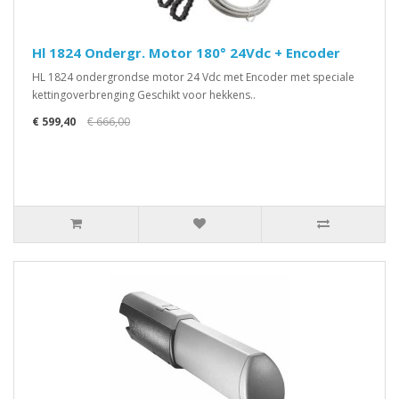
Hl 1824 Ondergr. Motor 180° 24Vdc + Encoder
HL 1824 ondergrondse motor 24 Vdc met Encoder met speciale
kettingoverbrenging Geschikt voor hekkens..
€ 599,40
€ 666,00