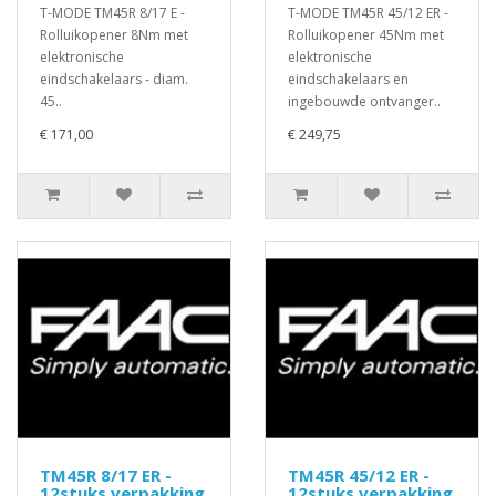
T-MODE TM45R 8/17 E -
T-MODE TM45R 45/12 ER -
Rolluikopener 8Nm met
Rolluikopener 45Nm met
elektronische
elektronische
eindschakelaars - diam.
eindschakelaars en
45..
ingebouwde ontvanger..
€ 171,00
€ 249,75
TM45R 8/17 ER -
TM45R 45/12 ER -
12stuks verpakking
12stuks verpakking