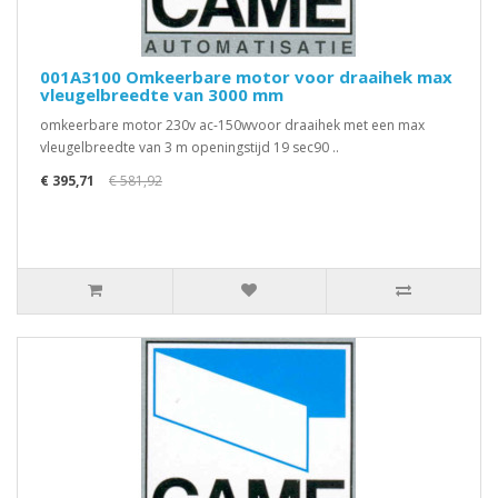
001A3100 Omkeerbare motor voor draaihek max
vleugelbreedte van 3000 mm
omkeerbare motor 230v ac-150wvoor draaihek met een max
vleugelbreedte van 3 m openingstijd 19 sec90 ..
€ 395,71
€ 581,92