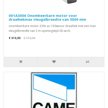
001A3006 Onomkeerbare motor voor
draaihekmax vleugelbreedte van 3000 mm
onomkeerbare motor 230v ac-150wvoor draaihek met een max
vleugelbreedte van 3 m openingstijd 28 sec9..
€ 616,80
€ 712,94