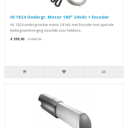
Hl 1824 Ondergr. Motor 180° 24Vdc + Encoder
HL 1824 ondergrondse motor 24 Vdc met Encoder met speciale
kettingoverbrenging Geschikt voor hekkens..
€ 599,40
€ 666,00