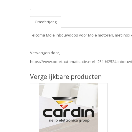
Omschrijving
Telcoma Mole inbouwdoos voor Mole motoren, met Inox
Vervangen door,
https://www.poortautomatisatie.eu/hl251-hl2524-inbou
Vergelijkbare producten