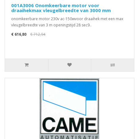
001A3006 Onomkeerbare motor voor
draaihekmax vleugelbreedte van 3000 mm
onomkeerbare motor 230v ac-150wvoor draaihek met een max
vleugelbreedte van 3 m openingstijd 28 sec9..
€ 616,80
€ 712,94