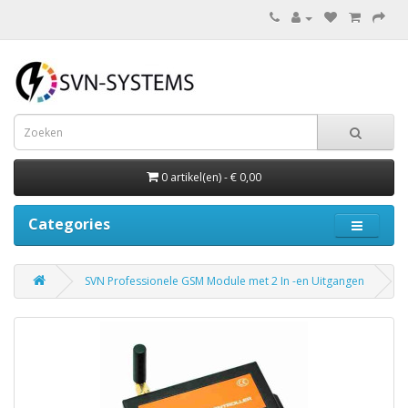
0 artikel(en) - € 0,00
Categories
SVN Professionele GSM Module met 2 In -en Uitgangen