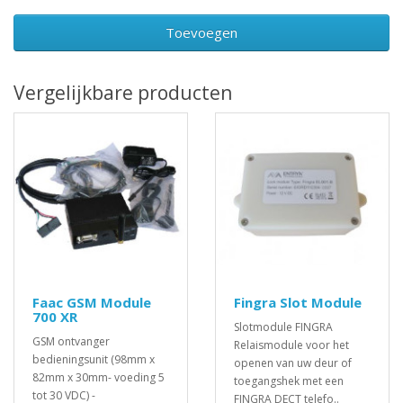
Toevoegen
Vergelijkbare producten
Faac GSM Module
Fingra Slot Module
700 XR
Slotmodule FINGRA
GSM ontvanger
Relaismodule voor het
bedieningsunit (98mm x
openen van uw deur of
82mm x 30mm- voeding 5
toegangshek met een
tot 30 VDC) -
FINGRA DECT telefo..