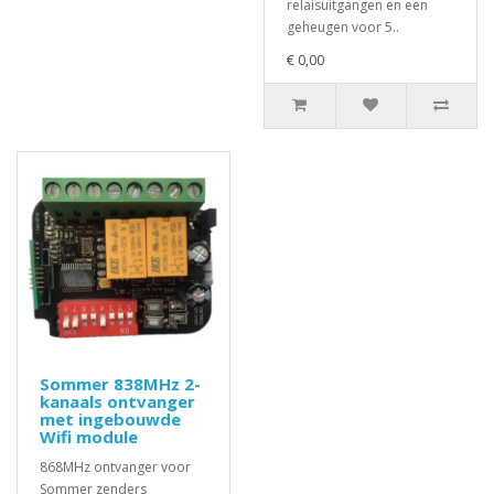
relaisuitgangen en een
geheugen voor 5..
€ 0,00
Sommer 838MHz 2-
kanaals ontvanger
met ingebouwde
Wifi module
868MHz ontvanger voor
Sommer zenders