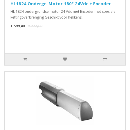
Hl 1824 Ondergr. Motor 180° 24Vdc + Encoder
HL 1824 ondergrondse motor 24 Vdc met Encoder met speciale
kettingoverbrenging Geschikt voor hekkens..
€ 599,40
€ 666,00