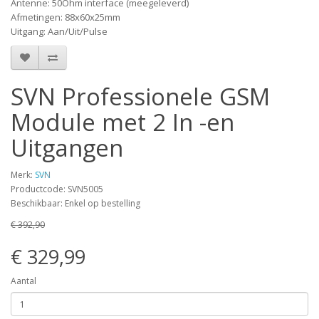
Antenne: 50Ohm interface (meegeleverd)
Afmetingen: 88x60x25mm
Uitgang: Aan/Uit/Pulse
SVN Professionele GSM
Module met 2 In -en
Uitgangen
Merk:
SVN
Productcode: SVN5005
Beschikbaar: Enkel op bestelling
€ 392,90
€ 329,99
Aantal