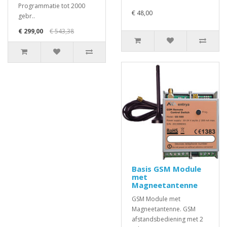
Programmatie tot 2000
€ 48,00
gebr..
€ 299,00
€ 543,38
Basis GSM Module
met
Magneetantenne
GSM Module met
Magneetantenne. GSM
afstandsbediening met 2