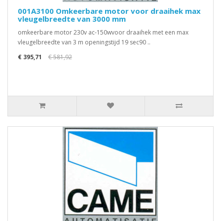
001A3100 Omkeerbare motor voor draaihek max
vleugelbreedte van 3000 mm
omkeerbare motor 230v ac-150wvoor draaihek met een max
vleugelbreedte van 3 m openingstijd 19 sec90 ..
€ 395,71
€ 581,92