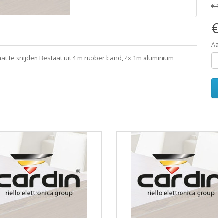
€ 
€
Aa
t te snijden Bestaat uit 4 m rubber band, 4x 1m aluminium