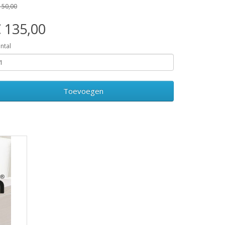
150,00
 135,00
ntal
Toevoegen