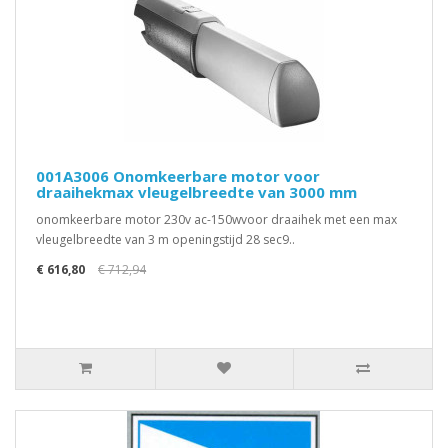
001A3006 Onomkeerbare motor voor
draaihekmax vleugelbreedte van 3000 mm
onomkeerbare motor 230v ac-150wvoor draaihek met een max
vleugelbreedte van 3 m openingstijd 28 sec9..
€ 616,80
€ 712,94