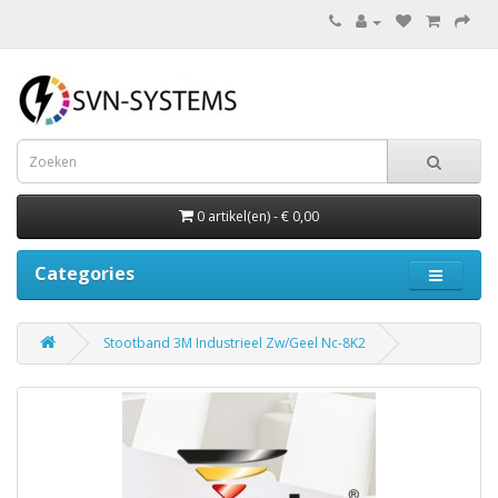
0 artikel(en) - € 0,00
Categories
Stootband 3M Industrieel Zw/Geel Nc-8K2