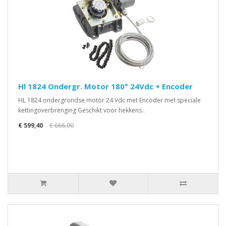
Hl 1824 Ondergr. Motor 180° 24Vdc + Encoder
HL 1824 ondergrondse motor 24 Vdc met Encoder met speciale
kettingoverbrenging Geschikt voor hekkens..
€ 599,40
€ 666,00