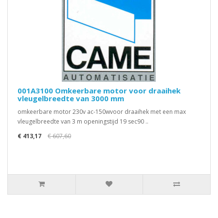
001A3100 Omkeerbare motor voor draaihek
vleugelbreedte van 3000 mm
omkeerbare motor 230v ac-150wvoor draaihek met een max
vleugelbreedte van 3 m openingstijd 19 sec90 ..
€ 413,17
€ 607,60