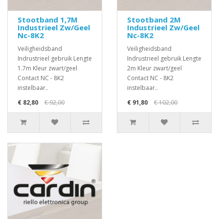
Stootband 1,7M
Stootband 2M
Industrieel Zw/Geel
Industrieel Zw/Geel
Nc-8K2
Nc-8K2
Veiligheidsband
Veiligheidsband
Indrustrieel gebruik Lengte
Indrustrieel gebruik Lengte
1.7m Kleur zwart/geel
2m Kleur zwart/geel
Contact NC - 8K2
Contact NC - 8K2
instelbaar..
instelbaar..
€ 82,80
€ 92,00
€ 91,80
€ 102,00