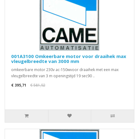
001A3100 Omkeerbare motor voor draaihek max
vleugelbreedte van 3000 mm
omkeerbare motor 230v ac-150wvoor draaihek met een max
vleugelbreedte van 3 m openingstijd 19 sec90 ..
€ 395,71
€ 581,92