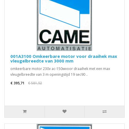
001A3100 Omkeerbare motor voor draaihek max
vleugelbreedte van 3000 mm
omkeerbare motor 230v ac-150wvoor draaihek met een max
vleugelbreedte van 3 m openingstijd 19 sec90 ..
€ 395,71
€ 581,92