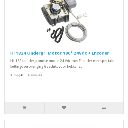
Hl 1824 Ondergr. Motor 180° 24Vdc + Encoder
HL 1824 ondergrondse motor 24 Vdc met Encoder met speciale
kettingoverbrenging Geschikt voor hekkens..
€ 599,40
€ 666,00