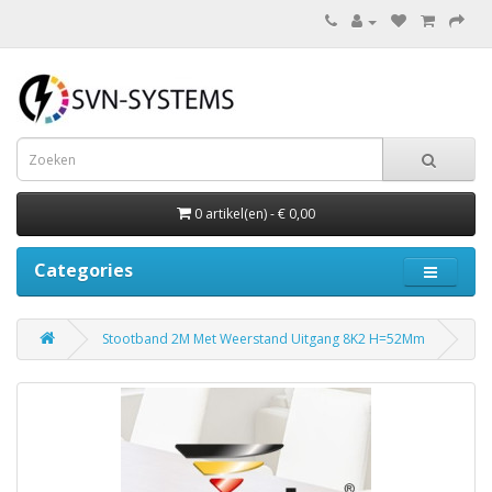
0 artikel(en) - € 0,00
Categories
Stootband 2M Met Weerstand Uitgang 8K2 H=52Mm