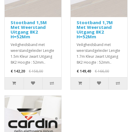
Stootband 1,5M
Stootband 1,7M
Met Weerstand
Met Weerstand
Uitgang 8K2
Uitgang 8K2
H=52Mm
H=52Mm
Veiligheidsband met
Veiligheidsband met
weerstandgeleider Lengte
weerstandgeleider Lengte
1.5m Kleur zwart Uitgang
1.7m Kleur zwart Uitgang
8K2 Hoogte : 52mm..
8K2 Hoogte : 52mm..
€ 142,20
€ 158,00
€ 149,40
€ 166,00