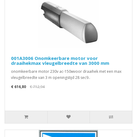
001A3006 Onomkeerbare motor voor
draaihekmax vleugelbreedte van 3000 mm
onomkeerbare motor 230v ac-150wvoor draaihek met een max
vleugelbreedte van 3 m openingstijd 28 sec9..
€ 616,80
€ 712,94