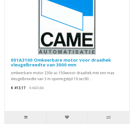
001A3100 Omkeerbare motor voor draaihek
vleugelbreedte van 3000 mm
omkeerbare motor 230v ac-150wvoor draaihek met een max
vleugelbreedte van 3 m openingstijd 19 sec90 ..
€ 413,17
€ 607,60