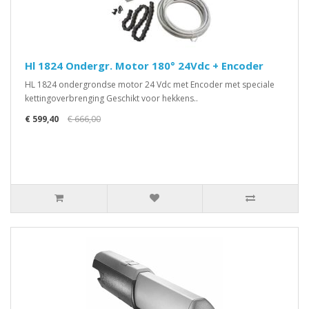
Hl 1824 Ondergr. Motor 180° 24Vdc + Encoder
HL 1824 ondergrondse motor 24 Vdc met Encoder met speciale
kettingoverbrenging Geschikt voor hekkens..
€ 599,40
€ 666,00