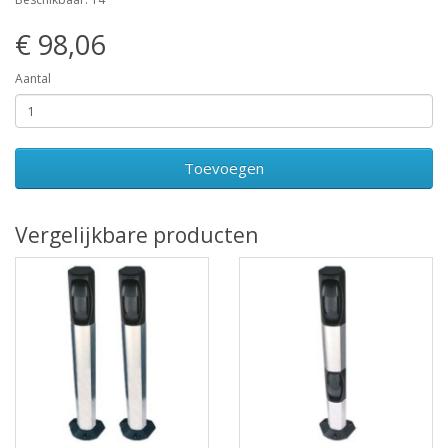
€ 98,06
Aantal
Toevoegen
Vergelijkbare producten