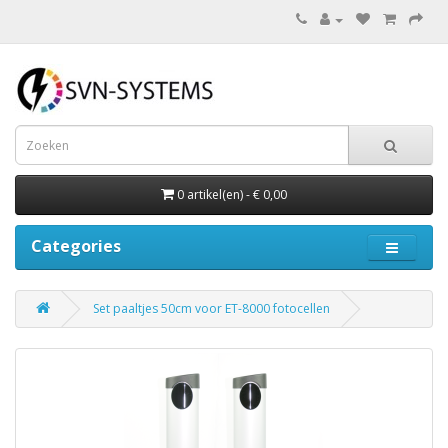
0 artikel(en) - € 0,00
Categories
Set paaltjes 50cm voor ET-8000 fotocellen