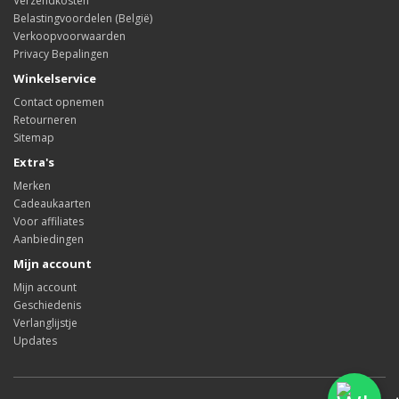
Verzendkosten
Belastingvoordelen (België)
Verkoopvoorwaarden
Privacy Bepalingen
Winkelservice
Contact opnemen
Retourneren
Sitemap
Extra's
Merken
Cadeaukaarten
Voor affiliates
Aanbiedingen
Mijn account
Mijn account
Geschiedenis
Verlanglijstje
Updates