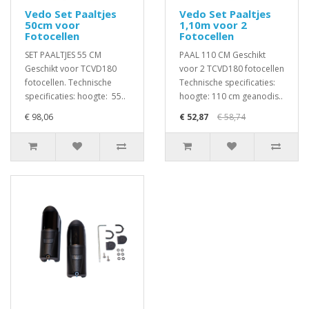
Vedo Set Paaltjes
Vedo Set Paaltjes
50cm voor
1,10m voor 2
Fotocellen
Fotocellen
SET PAALTJES 55 CM
PAAL 110 CM Geschikt
Geschikt voor TCVD180
voor 2 TCVD180 fotocellen
fotocellen. Technische
Technische specificaties:
specificaties: hoogte: 55..
hoogte: 110 cm geanodis..
€ 98,06
€ 52,87
€ 58,74