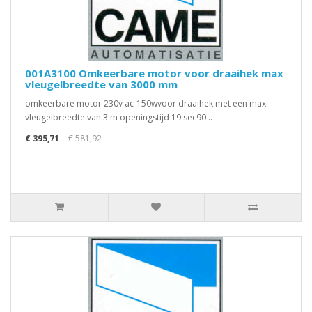
001A3100 Omkeerbare motor voor draaihek max
vleugelbreedte van 3000 mm
omkeerbare motor 230v ac-150wvoor draaihek met een max
vleugelbreedte van 3 m openingstijd 19 sec90 ..
€ 395,71
€ 581,92