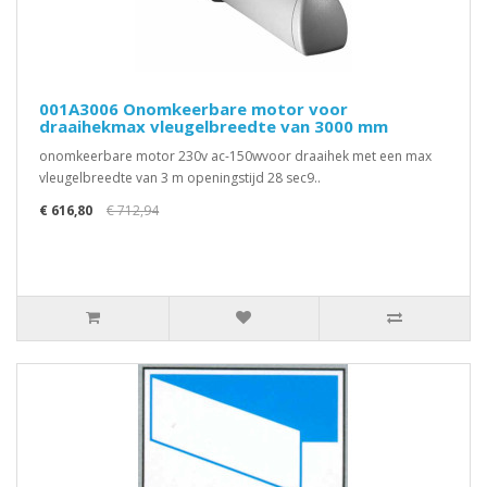
001A3006 Onomkeerbare motor voor
draaihekmax vleugelbreedte van 3000 mm
onomkeerbare motor 230v ac-150wvoor draaihek met een max
vleugelbreedte van 3 m openingstijd 28 sec9..
€ 616,80
€ 712,94