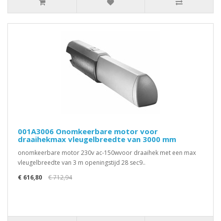
001A3006 Onomkeerbare motor voor
draaihekmax vleugelbreedte van 3000 mm
onomkeerbare motor 230v ac-150wvoor draaihek met een max
vleugelbreedte van 3 m openingstijd 28 sec9..
€ 616,80
€ 712,94