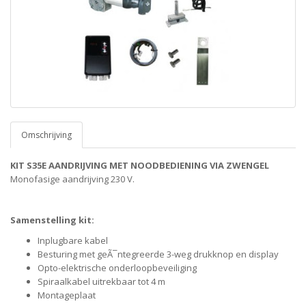
Omschrijving
KIT S35E AANDRIJVING MET NOODBEDIENING VIA ZWENGEL
Monofasige aandrijving 230 V.
Samenstelling kit:
Inplugbare kabel
Besturing met geÃ¯ntegreerde 3-weg drukknop en display
Opto-elektrische onderloopbeveiliging
Spiraalkabel uitrekbaar tot 4 m
Montageplaat