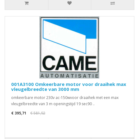
001A3100 Omkeerbare motor voor draaihek max
vleugelbreedte van 3000 mm
omkeerbare motor 230v ac-150wvoor draaihek met een max
vleugelbreedte van 3 m openingstijd 19 sec90 ..
€ 395,71
€ 581,92