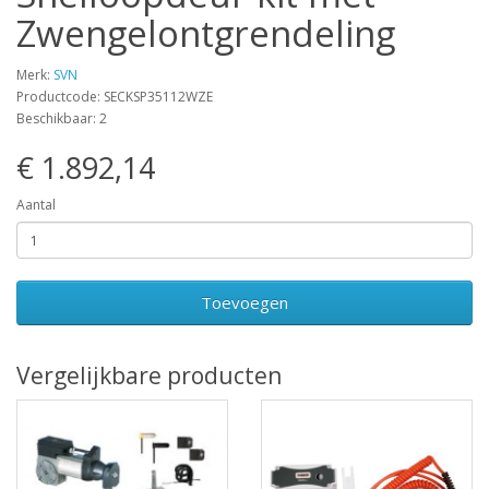
Zwengelontgrendeling
Merk:
SVN
Productcode: SECKSP35112WZE
Beschikbaar: 2
€ 1.892,14
Aantal
Toevoegen
Vergelijkbare producten