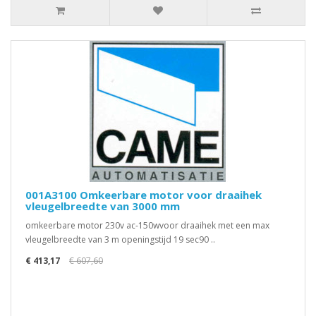
001A3100 Omkeerbare motor voor draaihek
vleugelbreedte van 3000 mm
omkeerbare motor 230v ac-150wvoor draaihek met een max
vleugelbreedte van 3 m openingstijd 19 sec90 ..
€ 413,17
€ 607,60