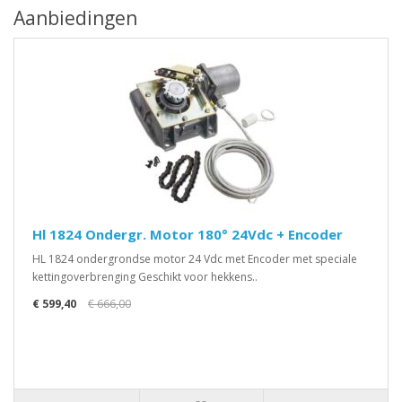
Aanbiedingen
Hl 1824 Ondergr. Motor 180° 24Vdc + Encoder
HL 1824 ondergrondse motor 24 Vdc met Encoder met speciale
kettingoverbrenging Geschikt voor hekkens..
€ 599,40
€ 666,00