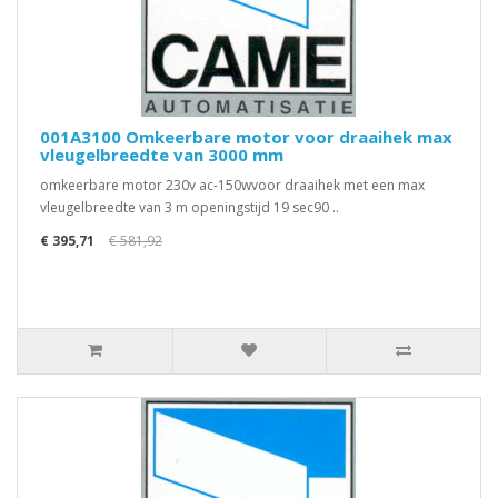
001A3100 Omkeerbare motor voor draaihek max
vleugelbreedte van 3000 mm
omkeerbare motor 230v ac-150wvoor draaihek met een max
vleugelbreedte van 3 m openingstijd 19 sec90 ..
€ 395,71
€ 581,92