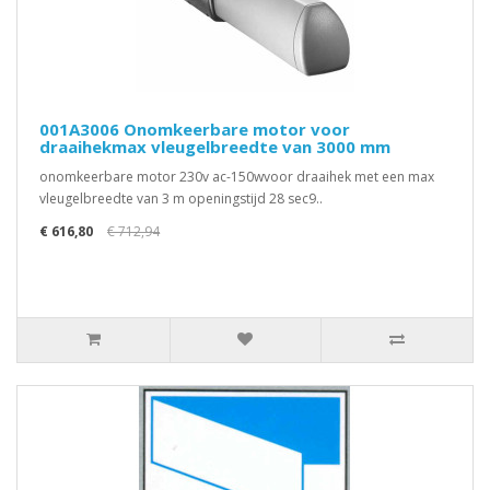
001A3006 Onomkeerbare motor voor
draaihekmax vleugelbreedte van 3000 mm
onomkeerbare motor 230v ac-150wvoor draaihek met een max
vleugelbreedte van 3 m openingstijd 28 sec9..
€ 616,80
€ 712,94