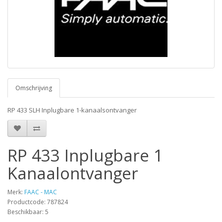
Omschrijving
RP 433 SLH Inplugbare 1-kanaalsontvanger
RP 433 Inplugbare 1
Kanaalontvanger
Merk:
FAAC - MAC
Productcode: 787824
Beschikbaar: 5