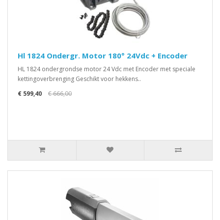
Hl 1824 Ondergr. Motor 180° 24Vdc + Encoder
HL 1824 ondergrondse motor 24 Vdc met Encoder met speciale
kettingoverbrenging Geschikt voor hekkens..
€ 599,40
€ 666,00