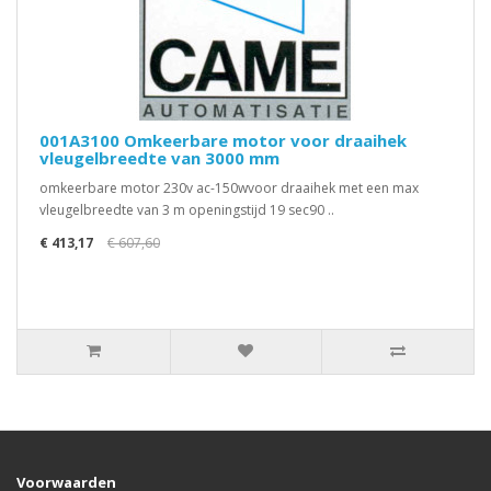
001A3100 Omkeerbare motor voor draaihek
vleugelbreedte van 3000 mm
omkeerbare motor 230v ac-150wvoor draaihek met een max
vleugelbreedte van 3 m openingstijd 19 sec90 ..
€ 413,17
€ 607,60
Voorwaarden