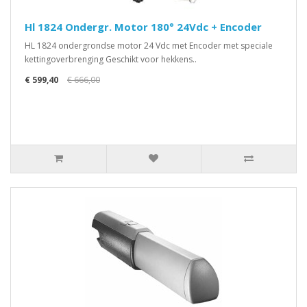
Hl 1824 Ondergr. Motor 180° 24Vdc + Encoder
HL 1824 ondergrondse motor 24 Vdc met Encoder met speciale
kettingoverbrenging Geschikt voor hekkens..
€ 599,40
€ 666,00