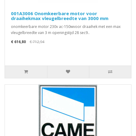
001A3006 Onomkeerbare motor voor
draaihekmax vleugelbreedte van 3000 mm
onomkeerbare motor 230v ac-150wvoor draaihek met een max
vleugelbreedte van 3 m openingstijd 28 sec9..
€ 616,80
€ 712,94