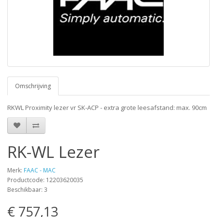
Omschrijving
RKWL Proximity lezer vr SK-ACP - extra grote leesafstand: max. 90cm
RK-WL Lezer
Merk:
FAAC - MAC
Productcode: 12203620035
Beschikbaar: 3
€ 757,13