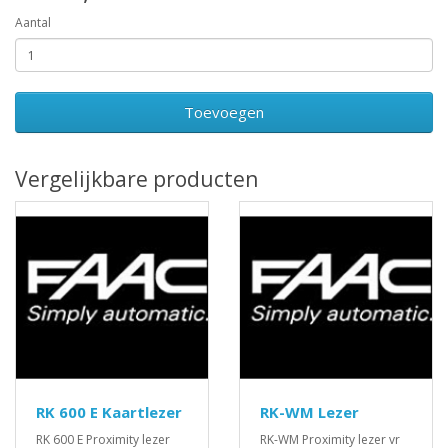
Aantal
Toevoegen
Vergelijkbare producten
RK 600 E Kaartlezer
RK-WM Lezer
RK 600 E Proximity lezer
RK-WM Proximity lezer vr