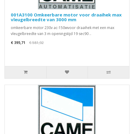
001A3100 Omkeerbare motor voor draaihek max
vleugelbreedte van 3000 mm
omkeerbare motor 230v ac-150wvoor draaihek met een max
vleugelbreedte van 3 m openingstijd 19 sec90 ..
€ 395,71
€ 581,92