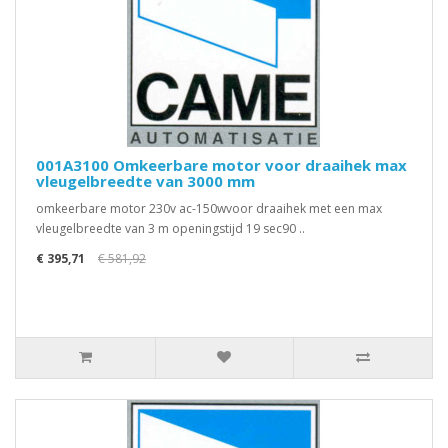
001A3100 Omkeerbare motor voor draaihek max
vleugelbreedte van 3000 mm
omkeerbare motor 230v ac-150wvoor draaihek met een max
vleugelbreedte van 3 m openingstijd 19 sec90 ..
€ 395,71
€ 581,92