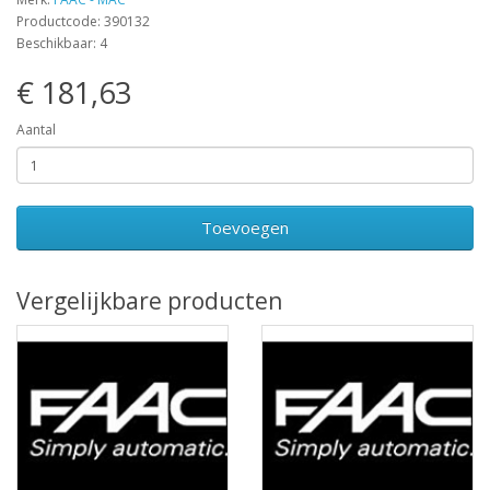
Productcode: 390132
Beschikbaar: 4
€ 181,63
Aantal
Toevoegen
Vergelijkbare producten