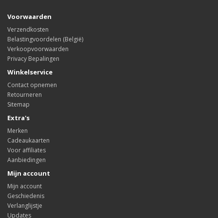
Voorwaarden
Verzendkosten
Belastingvoordelen (België)
Verkoopvoorwaarden
Privacy Bepalingen
Winkelservice
Contact opnemen
Retourneren
Sitemap
Extra's
Merken
Cadeaukaarten
Voor affiliates
Aanbiedingen
Mijn account
Mijn account
Geschiedenis
Verlanglijstje
Updates