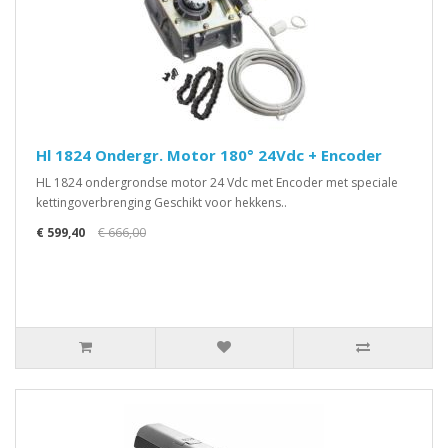
Hl 1824 Ondergr. Motor 180° 24Vdc + Encoder
HL 1824 ondergrondse motor 24 Vdc met Encoder met speciale
kettingoverbrenging Geschikt voor hekkens..
€ 599,40
€ 666,00