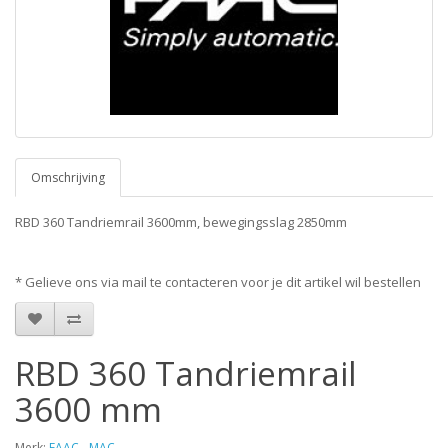
Omschrijving
RBD 360 Tandriemrail 3600mm, bewegingsslag 2850mm
* Gelieve ons via mail te contacteren voor je dit artikel wil bestellen
RBD 360 Tandriemrail
3600 mm
Merk:
FAAC - MAC