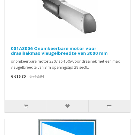
001A3006 Onomkeerbare motor voor
draaihekmax vleugelbreedte van 3000 mm
onomkeerbare motor 230v ac-150wvoor draaihek met een max
vleugelbreedte van 3 m openingstijd 28 sec9..
€ 616,80
€ 712,94