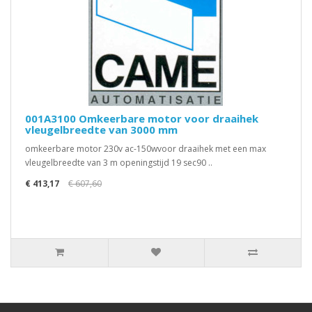
001A3100 Omkeerbare motor voor draaihek
vleugelbreedte van 3000 mm
omkeerbare motor 230v ac-150wvoor draaihek met een max
vleugelbreedte van 3 m openingstijd 19 sec90 ..
€ 413,17
€ 607,60