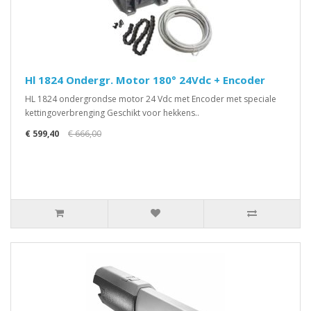
Hl 1824 Ondergr. Motor 180° 24Vdc + Encoder
HL 1824 ondergrondse motor 24 Vdc met Encoder met speciale
kettingoverbrenging Geschikt voor hekkens..
€ 599,40
€ 666,00