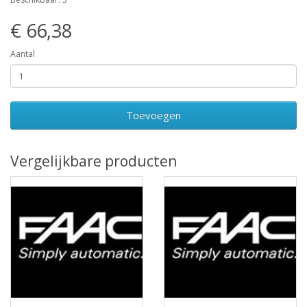
€ 66,38
Aantal
Toevoegen
Vergelijkbare producten