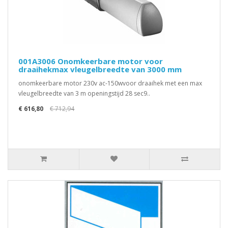
001A3006 Onomkeerbare motor voor
draaihekmax vleugelbreedte van 3000 mm
onomkeerbare motor 230v ac-150wvoor draaihek met een max
vleugelbreedte van 3 m openingstijd 28 sec9..
€ 616,80
€ 712,94