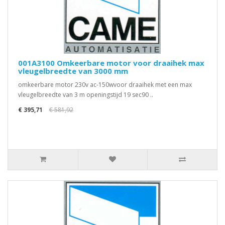
001A3100 Omkeerbare motor voor draaihek max
vleugelbreedte van 3000 mm
omkeerbare motor 230v ac-150wvoor draaihek met een max
vleugelbreedte van 3 m openingstijd 19 sec90 ..
€ 395,71
€ 581,92