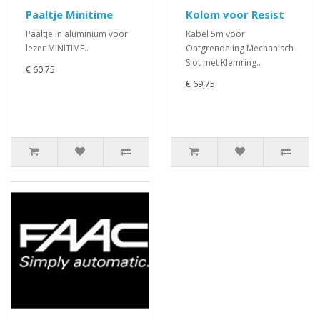
Paaltje Minitime
Kolom voor Resist
Paaltje in aluminium voor
Kabel 5m voor
lezer MINITIME..
Ontgrendeling Mechanisch
Slot met Klemring..
€ 60,75
€ 69,75