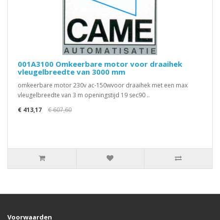
001A3100 Omkeerbare motor voor draaihek
vleugelbreedte van 3000 mm
omkeerbare motor 230v ac-150wvoor draaihek met een max
vleugelbreedte van 3 m openingstijd 19 sec90 ..
€ 413,17
€ 607,60
Voorwaarden