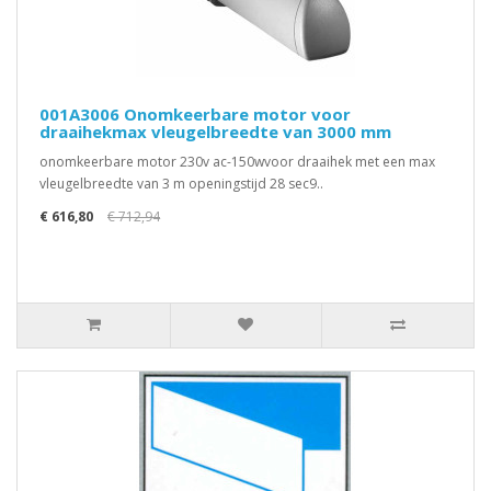
001A3006 Onomkeerbare motor voor
draaihekmax vleugelbreedte van 3000 mm
onomkeerbare motor 230v ac-150wvoor draaihek met een max
vleugelbreedte van 3 m openingstijd 28 sec9..
€ 616,80
€ 712,94