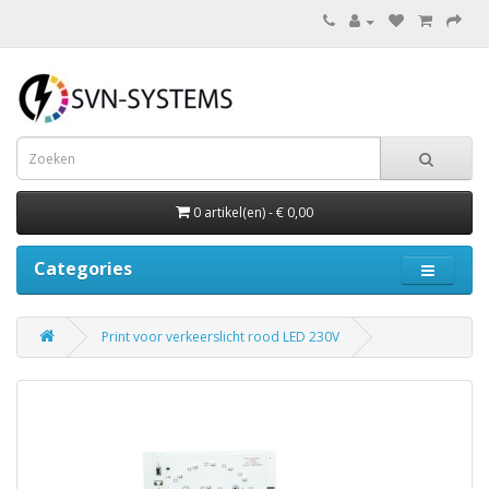
0 artikel(en) - € 0,00
Categories
Print voor verkeerslicht rood LED 230V