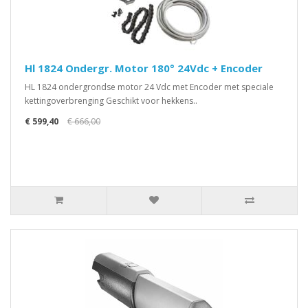
Hl 1824 Ondergr. Motor 180° 24Vdc + Encoder
HL 1824 ondergrondse motor 24 Vdc met Encoder met speciale
kettingoverbrenging Geschikt voor hekkens..
€ 599,40
€ 666,00