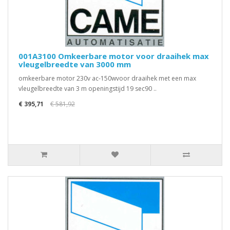
001A3100 Omkeerbare motor voor draaihek max
vleugelbreedte van 3000 mm
omkeerbare motor 230v ac-150wvoor draaihek met een max
vleugelbreedte van 3 m openingstijd 19 sec90 ..
€ 395,71
€ 581,92