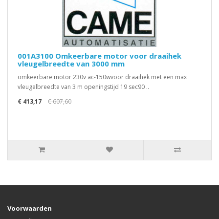
001A3100 Omkeerbare motor voor draaihek
vleugelbreedte van 3000 mm
omkeerbare motor 230v ac-150wvoor draaihek met een max
vleugelbreedte van 3 m openingstijd 19 sec90 ..
€ 413,17
€ 607,60
Voorwaarden