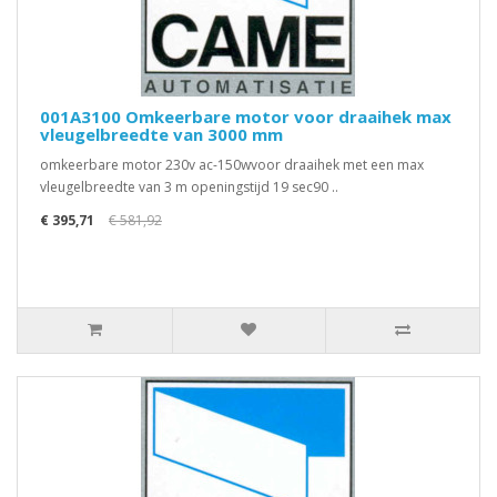
001A3100 Omkeerbare motor voor draaihek max
vleugelbreedte van 3000 mm
omkeerbare motor 230v ac-150wvoor draaihek met een max
vleugelbreedte van 3 m openingstijd 19 sec90 ..
€ 395,71
€ 581,92