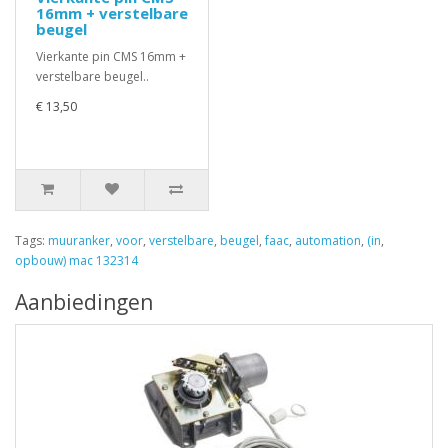
16mm + verstelbare
beugel
Vierkante pin CMS 16mm +
verstelbare beugel..
€ 13,50
Tags:
muuranker
,
voor
,
verstelbare
,
beugel
,
faac
,
automation
,
(in
,
opbouw) mac 132314
Aanbiedingen