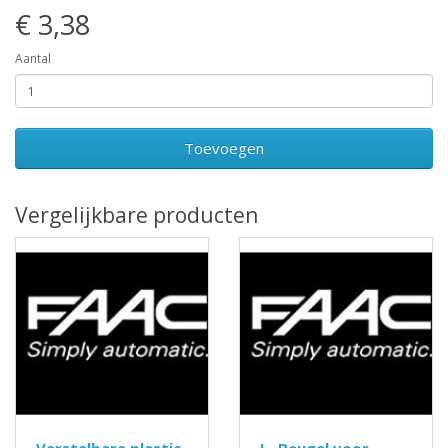
€ 3,38
Aantal
Toevoegen
Vergelijkbare producten