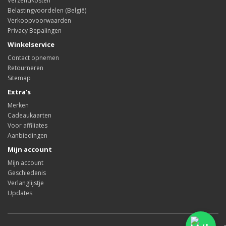
Verzendkosten
Belastingvoordelen (België)
Verkoopvoorwaarden
Privacy Bepalingen
Winkelservice
Contact opnemen
Retourneren
Sitemap
Extra's
Merken
Cadeaukaarten
Voor affiliates
Aanbiedingen
Mijn account
Mijn account
Geschiedenis
Verlanglijstje
Updates