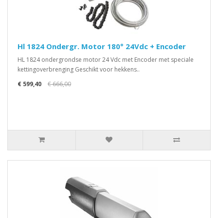
Hl 1824 Ondergr. Motor 180° 24Vdc + Encoder
HL 1824 ondergrondse motor 24 Vdc met Encoder met speciale
kettingoverbrenging Geschikt voor hekkens..
€ 599,40
€ 666,00