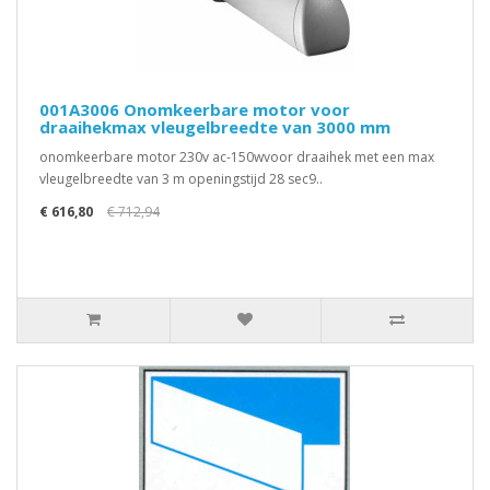
001A3006 Onomkeerbare motor voor
draaihekmax vleugelbreedte van 3000 mm
onomkeerbare motor 230v ac-150wvoor draaihek met een max
vleugelbreedte van 3 m openingstijd 28 sec9..
€ 616,80
€ 712,94