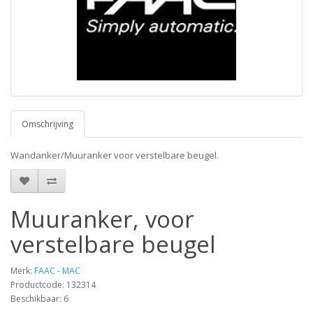
Omschrijving
Wandanker/Muuranker voor verstelbare beugel.
Muuranker, voor
verstelbare beugel
Merk:
FAAC - MAC
Productcode: 132314
Beschikbaar: 6