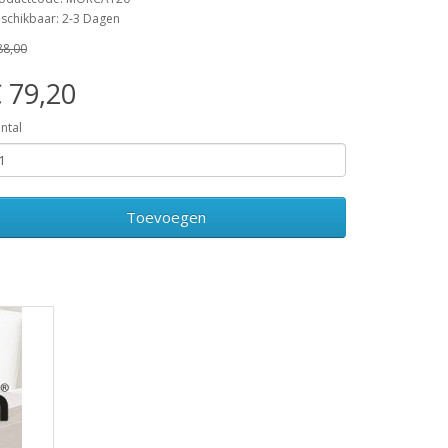
schikbaar: 2-3 Dagen
88,00
 79,20
ntal
Toevoegen