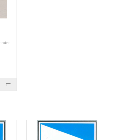
Zender