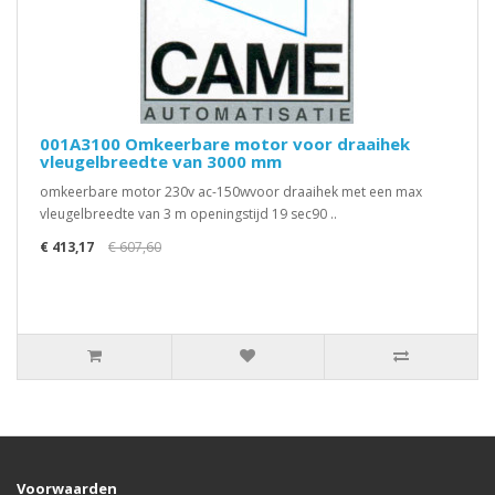
001A3100 Omkeerbare motor voor draaihek
vleugelbreedte van 3000 mm
omkeerbare motor 230v ac-150wvoor draaihek met een max
vleugelbreedte van 3 m openingstijd 19 sec90 ..
€ 413,17
€ 607,60
Voorwaarden