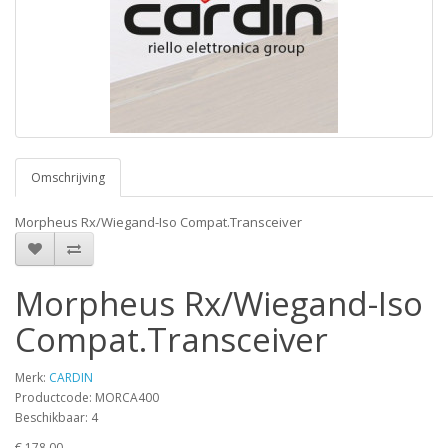
Omschrijving
Morpheus Rx/Wiegand-Iso Compat.Transceiver
Morpheus Rx/Wiegand-Iso
Compat.Transceiver
Merk:
CARDIN
Productcode: MORCA400
Beschikbaar: 4
€ 178,00