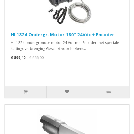
Hl 1824 Ondergr. Motor 180° 24Vdc + Encoder
HL 1824 ondergrondse motor 24 Vdc met Encoder met speciale
kettingoverbrenging Geschikt voor hekkens..
€ 599,40
€ 666,00