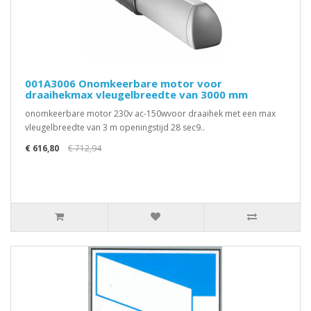
001A3006 Onomkeerbare motor voor
draaihekmax vleugelbreedte van 3000 mm
onomkeerbare motor 230v ac-150wvoor draaihek met een max
vleugelbreedte van 3 m openingstijd 28 sec9..
€ 616,80
€ 712,94