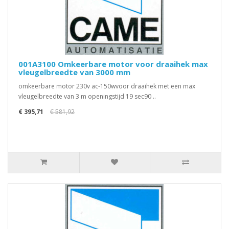
001A3100 Omkeerbare motor voor draaihek max
vleugelbreedte van 3000 mm
omkeerbare motor 230v ac-150wvoor draaihek met een max
vleugelbreedte van 3 m openingstijd 19 sec90 ..
€ 395,71
€ 581,92